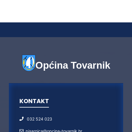
Općina Tovarnik
KONTAKT
032 524 023
pisarnica@opcina-tovarnik.hr