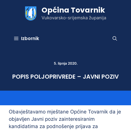
Preskoči
Općina Tovarnik
na
sadržaj
Vukovarsko-srijemska županija
Izbornik
5. lipnja 2020.
POPIS POLJOPRIVREDE – JAVNI POZIV
Obavještavamo mještane Općine Tovarnik da je
objavljen Javni poziv zainteresiranim
kandidatima za podnošenje prijava za