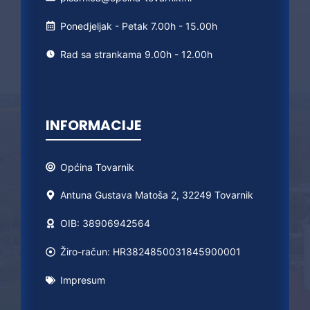
Ponedjeljak - Petak 7.00h - 15.00h
Rad sa strankama 9.00h - 12.00h
INFORMACIJE
Općina
Tovarnik
Antuna Gustava Matoša 2, 32249 Tovarnik
OIB: 38906942564
Žiro-račun: HR3824850031845900001
Impresum