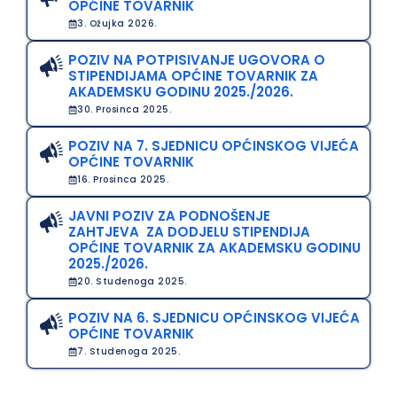
OPĆINE TOVARNIK
3. Ožujka 2026.
POZIV NA POTPISIVANJE UGOVORA O
STIPENDIJAMA OPĆINE TOVARNIK ZA
AKADEMSKU GODINU 2025./2026.
30. Prosinca 2025.
POZIV NA 7. SJEDNICU OPĆINSKOG VIJEĆA
OPĆINE TOVARNIK
16. Prosinca 2025.
JAVNI POZIV ZA PODNOŠENJE
ZAHTJEVA ZA DODJELU STIPENDIJA
OPĆINE TOVARNIK ZA AKADEMSKU GODINU
2025./2026.
20. Studenoga 2025.
POZIV NA 6. SJEDNICU OPĆINSKOG VIJEĆA
OPĆINE TOVARNIK
7. Studenoga 2025.