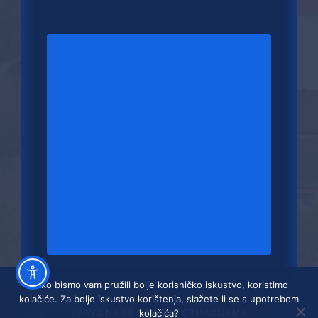
Kako bismo vam pružili bolje korisničko iskustvo, koristimo
kolačiće. Za bolje iskustvo korištenja, slažete li se s upotrebom
PRAVO NA PRISTUP INFORMACIJAMA
kolačića?