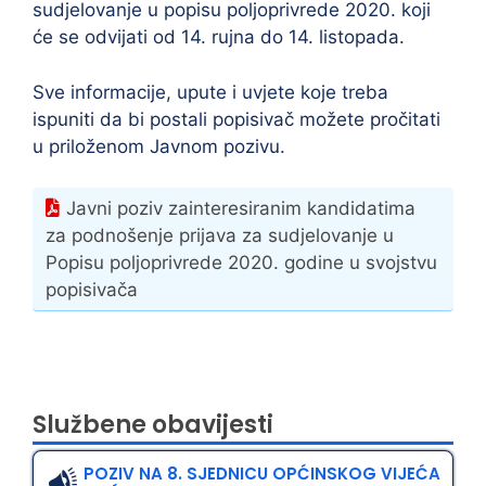
sudjelovanje u popisu poljoprivrede 2020. koji
će se odvijati od 14. rujna do 14. listopada.
Sve informacije, upute i uvjete koje treba
ispuniti da bi postali popisivač možete pročitati
u priloženom Javnom pozivu.
Javni poziv zainteresiranim kandidatima
za podnošenje prijava za sudjelovanje u
Popisu poljoprivrede 2020. godine u svojstvu
popisivača
Službene obavijesti
POZIV NA 8. SJEDNICU OPĆINSKOG VIJEĆA