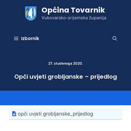
Preskoči
Općina Tovarnik
na
sadržaj
Vukovarsko-srijemska županija
Izbornik
27. studenoga 2020.
Opći uvjeti grobljanske – prijedlog
opći uvjeti grobljanske_prijedlog