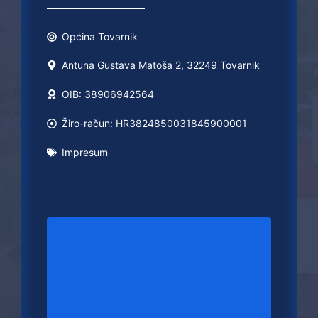
Općina
Tovarnik
Antuna Gustava Matoša 2, 32249 Tovarnik
OIB: 38906942564
Žiro-račun: HR3824850031845900001
Impresum