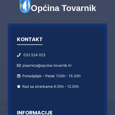
Općina Tovarnik
KONTAKT
032 524 023
pisarnica@opcina-tovarnik.hr
Ponedjeljak - Petak 7.00h - 15.00h
Rad sa strankama 9.00h - 12.00h
INFORMACIJE