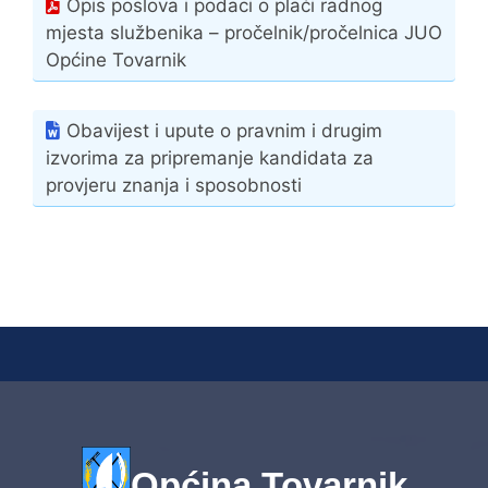
Opis poslova i podaci o plaći radnog
mjesta službenika – pročelnik/pročelnica JUO
Općine Tovarnik
Obavijest i upute o pravnim i drugim
izvorima za pripremanje kandidata za
provjeru znanja i sposobnosti
Općina Tovarnik