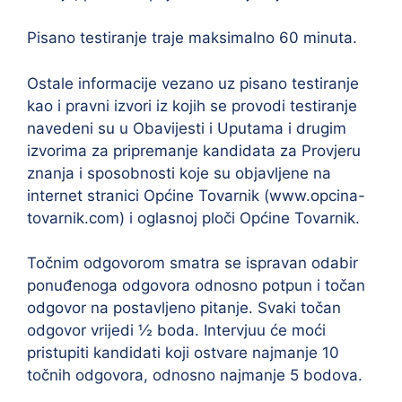
Pisano testiranje traje maksimalno 60 minuta.
Ostale informacije vezano uz pisano testiranje
kao i pravni izvori iz kojih se provodi testiranje
navedeni su u Obavijesti i Uputama i drugim
izvorima za pripremanje kandidata za Provjeru
znanja i sposobnosti koje su objavljene na
internet stranici Općine Tovarnik (www.opcina-
tovarnik.com) i oglasnoj ploči Općine Tovarnik.
Točnim odgovorom smatra se ispravan odabir
ponuđenoga odgovora odnosno potpun i točan
odgovor na postavljeno pitanje. Svaki točan
odgovor vrijedi ½ boda. Intervjuu će moći
pristupiti kandidati koji ostvare najmanje 10
točnih odgovora, odnosno najmanje 5 bodova.