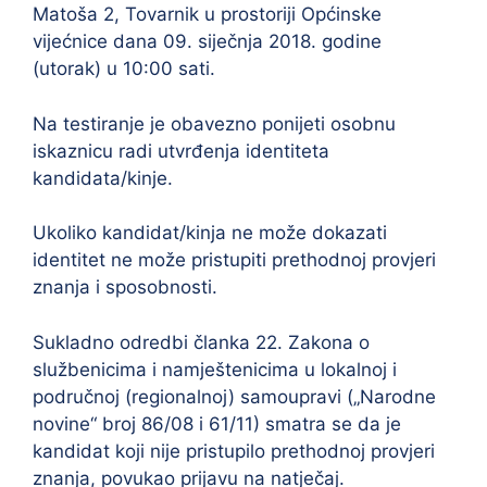
Matoša 2, Tovarnik u prostoriji Općinske
vijećnice dana 09. siječnja 2018. godine
(utorak) u 10:00 sati.
Na testiranje je obavezno ponijeti osobnu
iskaznicu radi utvrđenja identiteta
kandidata/kinje.
Ukoliko kandidat/kinja ne može dokazati
identitet ne može pristupiti prethodnoj provjeri
znanja i sposobnosti.
Sukladno odredbi članka 22. Zakona o
službenicima i namještenicima u lokalnoj i
područnoj (regionalnoj) samoupravi („Narodne
novine“ broj 86/08 i 61/11) smatra se da je
kandidat koji nije pristupilo prethodnoj provjeri
znanja, povukao prijavu na natječaj.