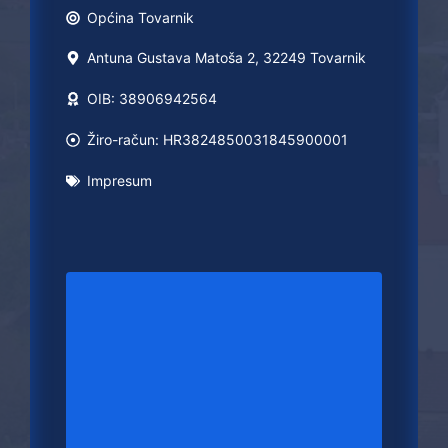
Općina
Tovarnik
Antuna Gustava Matoša 2, 32249 Tovarnik
OIB: 38906942564
Žiro-račun: HR3824850031845900001
Impresum