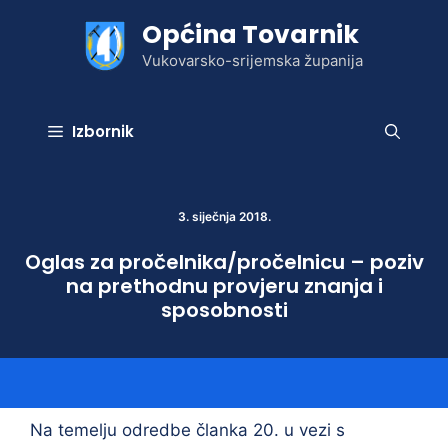
Preskoči
Općina Tovarnik
na
sadržaj
Vukovarsko-srijemska županija
Izbornik
3. siječnja 2018.
Oglas za pročelnika/pročelnicu – poziv
na prethodnu provjeru znanja i
sposobnosti
Na temelju odredbe članka 20. u vezi s