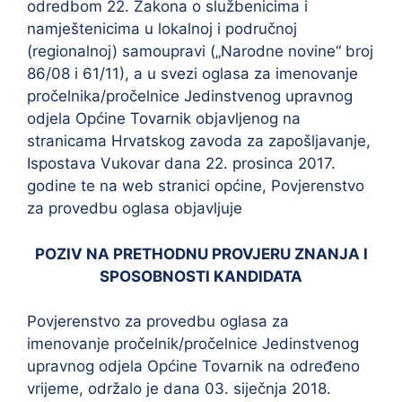
odredbom 22. Zakona o službenicima i
namještenicima u lokalnoj i područnoj
(regionalnoj) samoupravi („Narodne novine“ broj
86/08 i 61/11), a u svezi oglasa za imenovanje
pročelnika/pročelnice Jedinstvenog upravnog
odjela Općine Tovarnik objavljenog na
stranicama Hrvatskog zavoda za zapošljavanje,
Ispostava Vukovar dana 22. prosinca 2017.
godine te na web stranici općine, Povjerenstvo
za provedbu oglasa objavljuje
POZIV NA PRETHODNU PROVJERU ZNANJA I
SPOSOBNOSTI KANDIDATA
Povjerenstvo za provedbu oglasa za
imenovanje pročelnik/pročelnice Jedinstvenog
upravnog odjela Općine Tovarnik na određeno
vrijeme, održalo je dana 03. siječnja 2018.