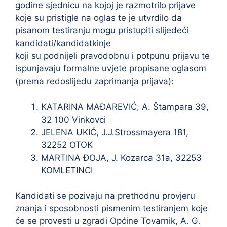
godine sjednicu na kojoj je razmotrilo prijave
koje su pristigle na oglas te je utvrdilo da
pisanom testiranju mogu pristupiti slijedeći
kandidati/kandidatkinje
koji su podnijeli pravodobnu i potpunu prijavu te
ispunjavaju formalne uvjete propisane oglasom
(prema redoslijedu zaprimanja prijava):
KATARINA MAĐAREVIĆ, A. Štampara 39,
32 100 Vinkovci
JELENA UKIĆ, J.J.Strossmayera 181,
32252 OTOK
MARTINA ĐOJA, J. Kozarca 31a, 32253
KOMLETINCI
Kandidati se pozivaju na prethodnu provjeru
znanja i sposobnosti pismenim testiranjem koje
će se provesti u zgradi Općine Tovarnik, A. G.