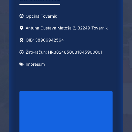
Općina
Tovarnik
Antuna Gustava Matoša 2, 32249 Tovarnik
OIB: 38906942564
Žiro-račun: HR3824850031845900001
Impresum