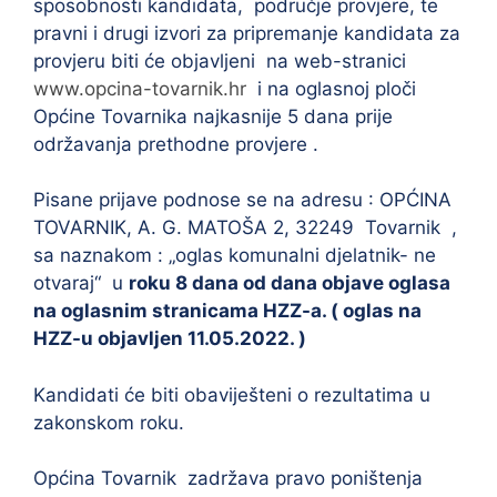
sposobnosti kandidata, područje provjere, te
pravni i drugi izvori za pripremanje kandidata za
provjeru biti će objavljeni na web-stranici
www.opcina-tovarnik.hr
i na oglasnoj ploči
Općine Tovarnika najkasnije 5 dana prije
održavanja prethodne provjere .
Pisane prijave podnose se na adresu : OPĆINA
TOVARNIK, A. G. MATOŠA 2, 32249 Tovarnik ,
sa naznakom : „oglas komunalni djelatnik- ne
otvaraj“ u
roku 8 dana od dana objave oglasa
na oglasnim stranicama HZZ-a. ( oglas na
HZZ-u objavljen 11.05.2022. )
Kandidati će biti obaviješteni o rezultatima u
zakonskom roku.
Općina Tovarnik zadržava pravo poništenja