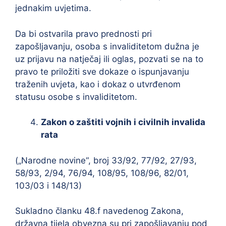
jednakim uvjetima.
Da bi ostvarila pravo prednosti pri
zapošljavanju, osoba s invaliditetom dužna je
uz prijavu na natječaj ili oglas, pozvati se na to
pravo te priložiti sve dokaze o ispunjavanju
traženih uvjeta, kao i dokaz o utvrđenom
statusu osobe s invaliditetom.
Zakon o zaštiti vojnih i civilnih invalida
rata
(„Narodne novine“, broj 33/92, 77/92, 27/93,
58/93, 2/94, 76/94, 108/95, 108/96, 82/01,
103/03 i 148/13)
Sukladno članku 48.f navedenog Zakona,
državna tijela obvezna su pri zapošljavanju pod