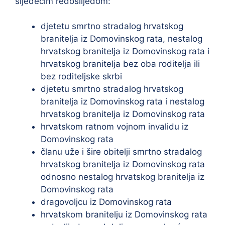
sljedećim redoslijedom:
djetetu smrtno stradalog hrvatskog
branitelja iz Domovinskog rata, nestalog
hrvatskog branitelja iz Domovinskog rata i
hrvatskog branitelja bez oba roditelja ili
bez roditeljske skrbi
djetetu smrtno stradalog hrvatskog
branitelja iz Domovinskog rata i nestalog
hrvatskog branitelja iz Domovinskog rata
hrvatskom ratnom vojnom invalidu iz
Domovinskog rata
članu uže i šire obitelji smrtno stradalog
hrvatskog branitelja iz Domovinskog rata
odnosno nestalog hrvatskog branitelja iz
Domovinskog rata
dragovoljcu iz Domovinskog rata
hrvatskom branitelju iz Domovinskog rata