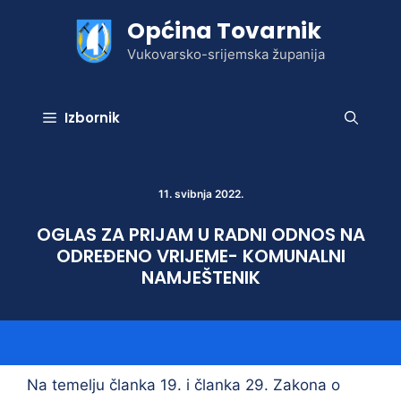
Preskoči
Općina Tovarnik
na
sadržaj
Vukovarsko-srijemska županija
Izbornik
11. svibnja 2022.
OGLAS ZA PRIJAM U RADNI ODNOS NA
ODREĐENO VRIJEME- KOMUNALNI
NAMJEŠTENIK
Na temelju članka 19. i članka 29. Zakona o