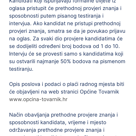
Kandidati koji ispunjavaju formalne uvjete iz
oglasa pristupit će prethodnoj provjeri znanja i
sposobnosti putem pisanog testiranja i
intervjua. Ako kandidat ne pristupi prethodnoj
provjeri znanja, smatra se da je povukao prijavu
na oglas. Za svaki dio provjere kandidatima će
se dodijeliti određeni broj bodova od 1 do 10.
Intervju će se provesti samo s kandidatima koji
su ostvarili najmanje 50% bodova na pismenom
testiranju.
Opis poslova i podaci o plaći radnog mjesta biti
će objavljeni na web stranici Općine Tovarnik
www.opcina-tovarnik.hr
Način obavljanja prethodne provjere znanja i
sposobnosti kandidata, vrijeme i mjesto
održavanja prethodne provjere znanja i