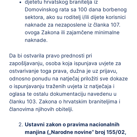
djetetu hrvatskog branitelja iz
Domovinskog rata sa 100 dana borbenog
sektora, ako su roditelj i/ili dijete korisnici
naknade za nezaposlene iz članka 107.
ovoga Zakona ili zajamčene minimalne
naknade.
Da bi ostvarila pravo prednosti pri
zapošljavanju, osoba koja ispunjava uvjete za
ostvarivanje toga prava, dužna je uz prijavu,
odnosno ponudu na natječaj priložiti sve dokaze
o ispunjavanju traženih uvjeta iz natječaja i
oglasa te ostalu dokumentaciju navedenu u
članku 103. Zakona o hrvatskim braniteljima i
članovima njihovih obitelji.
Ustavni zakon o pravima nacionalnih
manjina („Narodne novine“ broj 155/02,