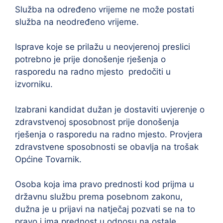
Služba na određeno vrijeme ne može postati
služba na neodređeno vrijeme.
Isprave koje se prilažu u neovjerenoj preslici
potrebno je prije donošenje rješenja o
rasporedu na radno mjesto predočiti u
izvorniku.
Izabrani kandidat dužan je dostaviti uvjerenje o
zdravstvenoj sposobnost prije donošenja
rješenja o rasporedu na radno mjesto. Provjera
zdravstvene sposobnosti se obavlja na trošak
Općine Tovarnik.
Osoba koja ima pravo prednosti kod prijma u
državnu službu prema posebnom zakonu,
dužna je u prijavi na natječaj pozvati se na to
pravo i ima prednost u odnosu na ostale