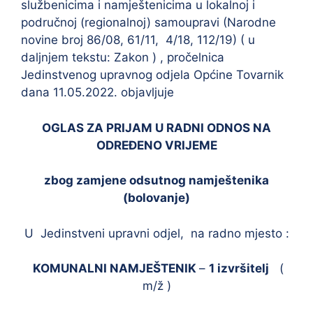
službenicima i namještenicima u lokalnoj i
područnoj (regionalnoj) samoupravi (Narodne
novine broj 86/08, 61/11, 4/18, 112/19) ( u
daljnjem tekstu: Zakon ) , pročelnica
Jedinstvenog upravnog odjela Općine Tovarnik
dana 11.05.2022. objavljuje
OGLAS ZA PRIJAM U RADNI ODNOS NA
ODREĐENO VRIJEME
zbog zamjene odsutnog namještenika
(bolovanje)
U Jedinstveni upravni odjel, na radno mjesto :
KOMUNALNI NAMJEŠTENIK
–
1 izvršitelj
(
m/ž )