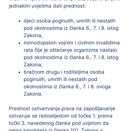
jednakim uvjetima dati prednost:
djeci osoba poginulih, umrlih ili nestalih
pod okolnostima iz članka 6., 7. i 8. istog
Zakona,
mirnodopskim vojnim i civilnim invalidima
rata čije je oštećenje organizma nastalo
pod okolnostima iz članka 6., 7. i 8. istog
Zakona,
bračnom drugu i roditeljima osoba
poginulih, umrlih ili nestalih pod
okolnostima iz članka 6., 7. i 8. ovoga
Zakona.
Prednost ostvarivanja prava na zapošljavanje
ostvaruje se redoslijedom od točke 1. prema
točki 3. navedenog članka pod uvjetom da
nema kandidata iz članka 101. Zakona o