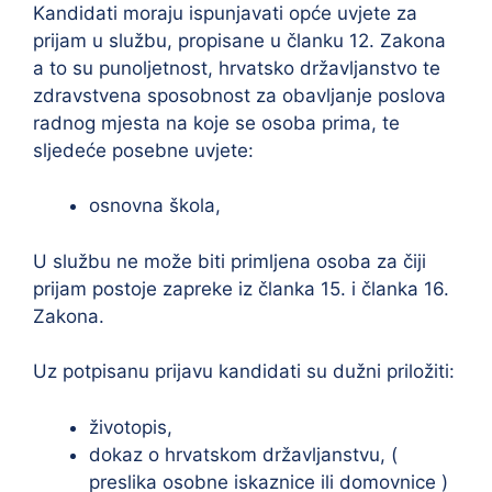
Kandidati moraju ispunjavati opće uvjete za
prijam u službu, propisane u članku 12. Zakona
a to su punoljetnost, hrvatsko državljanstvo te
zdravstvena sposobnost za obavljanje poslova
radnog mjesta na koje se osoba prima, te
sljedeće posebne uvjete:
osnovna škola,
U službu ne može biti primljena osoba za čiji
prijam postoje zapreke iz članka 15. i članka 16.
Zakona.
Uz potpisanu prijavu kandidati su dužni priložiti:
životopis,
dokaz o hrvatskom državljanstvu, (
preslika osobne iskaznice ili domovnice )