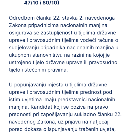
47/10 i 80/10)
Odredbom članka 22. stavka 2. navedenoga
Zakona pripadnicima nacionalnih manjina
osigurava se zastupljenost u tijelima državne
uprave i pravosudnim tijelima vodeći računa o
sudjelovanju pripadnika nacionalnih manjina u
ukupnom stanovništvu na razini na kojoj je
ustrojeno tijelo državne uprave ili pravosudno
tijelo i stečenim pravima.
U popunjavanju mjesta u tijelima državne
uprave i pravosudnim tijelima prednost pod
istim uvjetima imaju predstavnici nacionalnih
manjina. Kandidat koji se poziva na pravo
prednosti pri zapošljavanju sukladno članku 22.
navedenog Zakona, uz prijavu na natječaj,
pored dokaza o ispunjavanju traženih uvjeta,