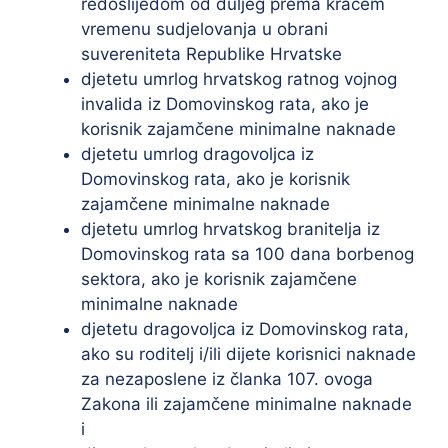
redoslijedom od duljeg prema kraćem
vremenu sudjelovanja u obrani
suvereniteta Republike Hrvatske
djetetu umrlog hrvatskog ratnog vojnog
invalida iz Domovinskog rata, ako je
korisnik zajamčene minimalne naknade
djetetu umrlog dragovoljca iz
Domovinskog rata, ako je korisnik
zajamčene minimalne naknade
djetetu umrlog hrvatskog branitelja iz
Domovinskog rata sa 100 dana borbenog
sektora, ako je korisnik zajamčene
minimalne naknade
djetetu dragovoljca iz Domovinskog rata,
ako su roditelj i/ili dijete korisnici naknade
za nezaposlene iz članka 107. ovoga
Zakona ili zajamčene minimalne naknade
i