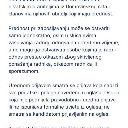
hrvatskim braniteljima iz Domovinskog rata i
članovima njihovih obitelji koji imaju prednost.
Prednost pri zapošljavanju može se ostvariti
samo jednokratno, osim u slučajevima
zasnivanja radnog odnosa na određeno vrijeme,
a ne mogu ga ostvarivati osobe kojima je radni
odnos prestao otkazom zbog skrivljenog
ponašanja radnika, otkazom radnika ili
sporazumom.
Urednom prijavom smatra se prijava koja sadrži
sve podatke i priloge navedene u oglasu. Osoba
koja nije podnijela pravodobnu i urednu prijavu
ili ne ispunjava formalne uvjete iz oglasa, ne
smatra se kandidatom prijavljenim na oglas.