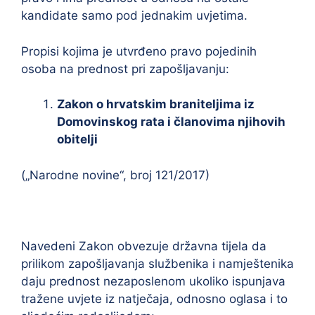
kandidate samo pod jednakim uvjetima.
Propisi kojima je utvrđeno pravo pojedinih
osoba na prednost pri zapošljavanju:
Zakon o hrvatskim braniteljima iz
Domovinskog rata i članovima njihovih
obitelji
(„Narodne novine“, broj 121/2017)
Navedeni Zakon obvezuje državna tijela da
prilikom zapošljavanja službenika i namještenika
daju prednost nezaposlenom ukoliko ispunjava
tražene uvjete iz natječaja, odnosno oglasa i to