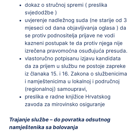
dokaz o stručnoj spremi ( preslika
svjedodžbe )
uvjerenje nadležnog suda (ne starije od 3
mjeseci od dana objavljivanja oglasa ) da
se protiv podnositelja prijave ne vodi
kazneni postupak te da protiv njega nije
izrečena pravomoćna osuđujuća presuda.
vlastoručno potpisanu izjavu kandidata
da za prijem u službu ne postoje zapreke
iz članaka 15. i 16. Zakona o službenicima
i namještenicima u lokalnoj i područnoj
(regionalnoj) samoupravi,
preslika e radne knjižice Hrvatskog
zavoda za mirovinsko osiguranje
Trajanje službe – do povratka odsutnog
namještenika sa bolovanja