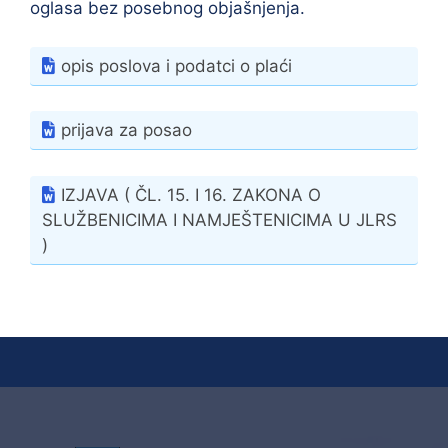
oglasa bez posebnog objašnjenja.
opis poslova i podatci o plaći
prijava za posao
IZJAVA ( ČL. 15. I 16. ZAKONA O
SLUŽBENICIMA I NAMJEŠTENICIMA U JLRS
)