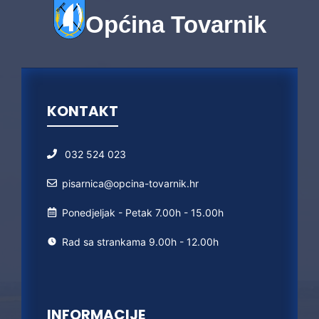
Općina Tovarnik
KONTAKT
032 524 023
pisarnica@opcina-tovarnik.hr
Ponedjeljak - Petak 7.00h - 15.00h
Rad sa strankama 9.00h - 12.00h
INFORMACIJE