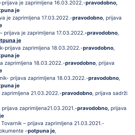
prijava je zaprimljena 16.03.2022.-
pravodobno,
tpuna je
ava je zaprimljena 17.03.2022.-
pravodobno
, prijava
e
– prijava je zaprimljena 17.03.2022.
-pravodobno
,
tpuna je
k-prijava zaprimljena 18.03.2022.-
pravodobno
,
tpuna je
va zaprimljena 18.03.2022.-
pravodobno
, prijava
e
ik- prijava zaprimljena 18.03.2022.-
pravodobno
,
tpuna je
va zaprimljena 21.03.2022.-
pravodobno
, prijava sadrži
 prijava zaprimljena21.03.2021.-
pravodobno,
prijava
je
Tovarnik – prijava zaprimljena 21.03.2021.-
dokumente –
potpuna je
,