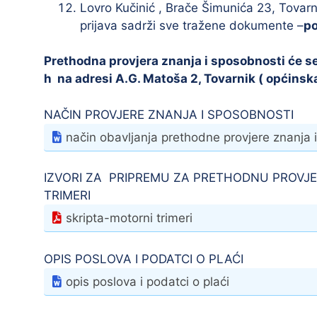
Lovro Kučinić , Brače Šimunića 23, Tovarn
prijava sadrži sve tražene dokumente –
po
Prethodna provjera znanja i sposobnosti će se 
h na adresi A.G. Matoša 2, Tovarnik ( općinska
NAČIN PROVJERE ZNANJA I SPOSOBNOSTI
način obavljanja prethodne provjere znanja 
IZVORI ZA PRIPREMU ZA PRETHODNU PROVJE
TRIMERI
skripta-motorni trimeri
OPIS POSLOVA I PODATCI O PLAĆI
opis poslova i podatci o plaći