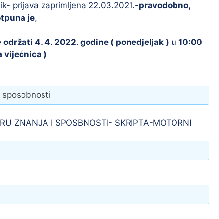
ik- prijava zaprimljena 22.03.2021.-
pravodobno,
tpuna je
,
održati 4. 4. 2022. godine ( ponedjeljak ) u 10:00
 vijećnica )
i sposobnosti
RU ZNANJA I SPOSBNOSTI- SKRIPTA-MOTORNI