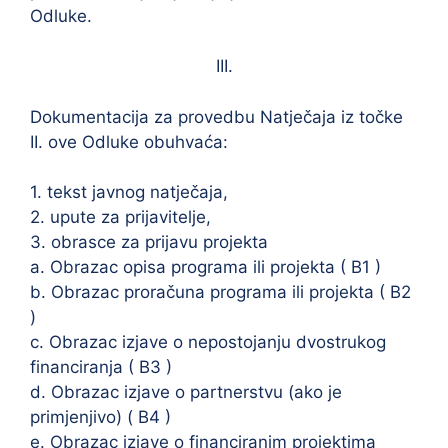
Odluke.
III.
Dokumentacija za provedbu Natječaja iz točke
II. ove Odluke obuhvaća:
1. tekst javnog natječaja,
2. upute za prijavitelje,
3. obrasce za prijavu projekta
a. Obrazac opisa programa ili projekta ( B1 )
b. Obrazac proračuna programa ili projekta ( B2
)
c. Obrazac izjave o nepostojanju dvostrukog
financiranja ( B3 )
d. Obrazac izjave o partnerstvu (ako je
primjenjivo) ( B4 )
e. Obrazac izjave o financiranim projektima