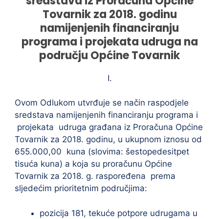
sredstava iz Proračuna Općine
Tovarnik za 2018. godinu
namijenjenih financiranju
programa i projekata udruga na
području Općine Tovarnik
I.
Ovom Odlukom utvrđuje se način raspodjele
sredstava namijenjenih financiranju programa i
projekata udruga građana iz Proračuna Općine
Tovarnik za 2018. godinu, u ukupnom iznosu od
655.000,00 kuna (slovima: šestopedesitpet
tisuća kuna) a koja su proračunu Općine
Tovarnik za 2018. g. raspoređena prema
sljedećim prioritetnim područjima:
pozicija 181, tekuće potpore udrugama u