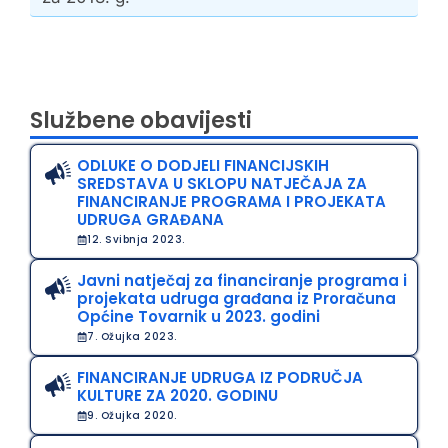
Službene obavijesti
ODLUKE O DODJELI FINANCIJSKIH
SREDSTAVA U SKLOPU NATJEČAJA ZA
FINANCIRANJE PROGRAMA I PROJEKATA
UDRUGA GRAĐANA
12. Svibnja 2023.
Javni natječaj za financiranje programa i
projekata udruga građana iz Proračuna
Općine Tovarnik u 2023. godini
7. Ožujka 2023.
FINANCIRANJE UDRUGA IZ PODRUČJA
KULTURE ZA 2020. GODINU
9. Ožujka 2020.