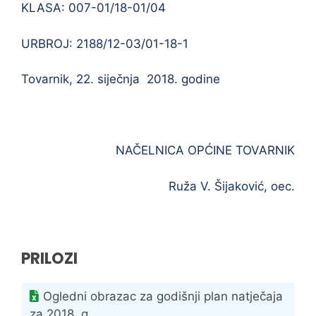
KLASA: 007-01/18-01/04
URBROJ: 2188/12-03/01-18-1
Tovarnik, 22. siječnja 2018. godine
NAČELNICA OPĆINE TOVARNIK
Ruža V. Šijaković, oec.
PRILOZI
Ogledni obrazac za godišnji plan natječaja
za 2018. g.