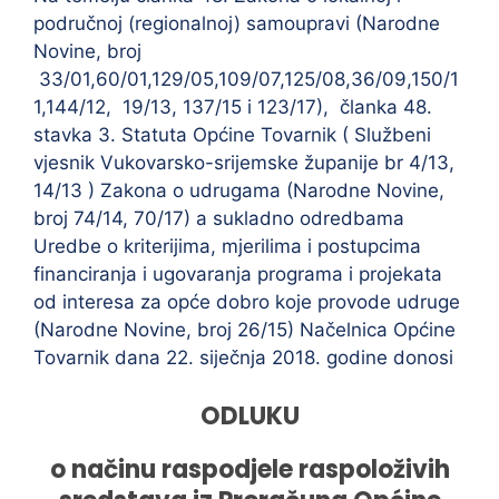
područnoj (regionalnoj) samoupravi (Narodne
Novine, broj
33/01,60/01,129/05,109/07,125/08,36/09,150/1
1,144/12, 19/13, 137/15 i 123/17), članka 48.
stavka 3. Statuta Općine Tovarnik ( Službeni
vjesnik Vukovarsko-srijemske županije br 4/13,
14/13 ) Zakona o udrugama (Narodne Novine,
broj 74/14, 70/17) a sukladno odredbama
Uredbe o kriterijima, mjerilima i postupcima
financiranja i ugovaranja programa i projekata
od interesa za opće dobro koje provode udruge
(Narodne Novine, broj 26/15) Načelnica Općine
Tovarnik dana 22. siječnja 2018. godine donosi
ODLUKU
o načinu raspodjele raspoloživih