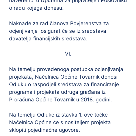
navedenoj u Uputama za prijavitelje i Poslovniku
o radu kojega donesu.
Naknade za rad članova Povjerenstva za
ocjenjivanje osigurat će se iz sredstava
davatelja financijskih sredstava.
VI.
Na temelju provedenoga postupka ocjenjivanja
projekata, Načelnica Općine Tovarnik donosi
Odluku o raspodjeli sredstava za financiranje
programa i projekata udruga građana iz
Proračuna Općine Tovarnik u 2018. godini.
Na temelju Odluke iz stavka 1. ove točke
Načelnica Općine će s nositeljem projekta
sklopiti pojedinačne ugovore.