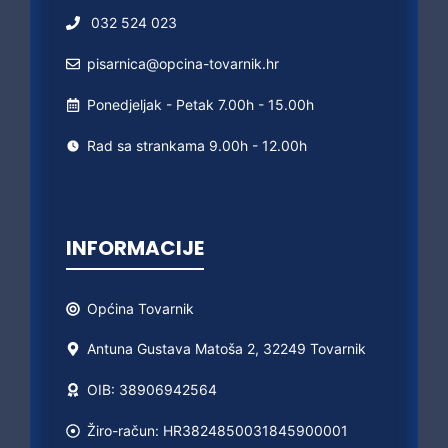
032 524 023
pisarnica@opcina-tovarnik.hr
Ponedjeljak - Petak 7.00h - 15.00h
Rad sa strankama 9.00h - 12.00h
INFORMACIJE
Općina
Tovarnik
Antuna Gustava Matoša 2, 32249 Tovarnik
OIB: 38906942564
Žiro-račun: HR3824850031845900001