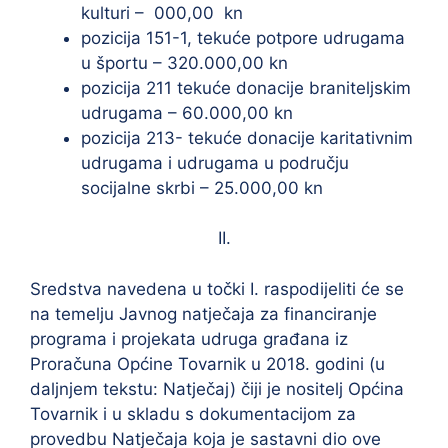
kulturi – 000,00 kn
pozicija 151-1, tekuće potpore udrugama
u športu – 320.000,00 kn
pozicija 211 tekuće donacije braniteljskim
udrugama – 60.000,00 kn
pozicija 213- tekuće donacije karitativnim
udrugama i udrugama u području
socijalne skrbi – 25.000,00 kn
II.
Sredstva navedena u točki I. raspodijeliti će se
na temelju Javnog natječaja za financiranje
programa i projekata udruga građana iz
Proračuna Općine Tovarnik u 2018. godini (u
daljnjem tekstu: Natječaj) čiji je nositelj Općina
Tovarnik i u skladu s dokumentacijom za
provedbu Natječaja koja je sastavni dio ove