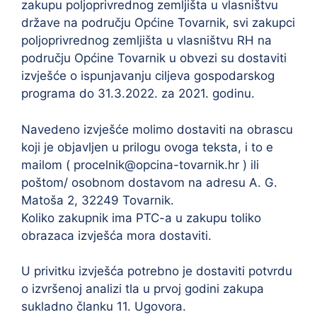
zakupu poljoprivrednog zemljišta u vlasništvu
države na području Općine Tovarnik, svi zakupci
poljoprivrednog zemljišta u vlasništvu RH na
području Općine Tovarnik u obvezi su dostaviti
izvješće o ispunjavanju ciljeva gospodarskog
programa do 31.3.2022. za 2021. godinu.
Navedeno izvješće molimo dostaviti na obrascu
koji je objavljen u prilogu ovoga teksta, i to e
mailom ( procelnik@opcina-tovarnik.hr ) ili
poštom/ osobnom dostavom na adresu A. G.
Matoša 2, 32249 Tovarnik.
Koliko zakupnik ima PTC-a u zakupu toliko
obrazaca izvješća mora dostaviti.
U privitku izvješća potrebno je dostaviti potvrdu
o izvršenoj analizi tla u prvoj godini zakupa
sukladno članku 11. Ugovora.