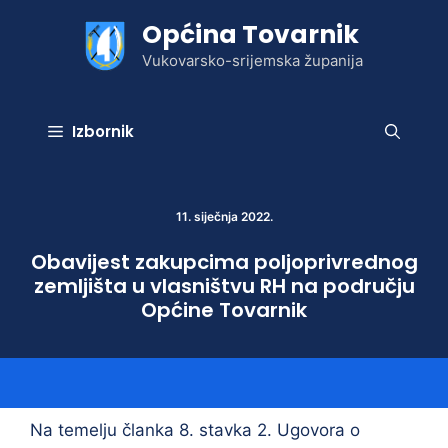
Preskoči
Općina Tovarnik
na
sadržaj
Vukovarsko-srijemska županija
Izbornik
11. siječnja 2022.
Obavijest zakupcima poljoprivrednog
zemljišta u vlasništvu RH na području
Općine Tovarnik
Na temelju članka 8. stavka 2. Ugovora o