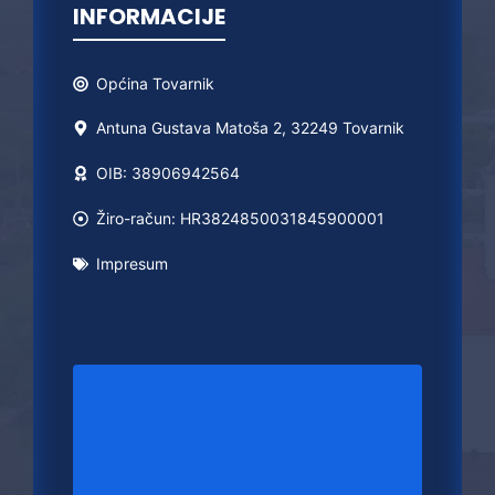
INFORMACIJE
Općina
Tovarnik
Antuna Gustava Matoša 2, 32249 Tovarnik
OIB: 38906942564
Žiro-račun: HR3824850031845900001
Impresum