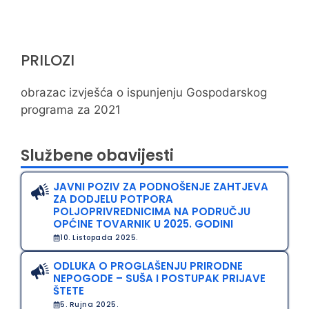
PRILOZI
obrazac izvješća o ispunjenju Gospodarskog
programa za 2021
Službene obavijesti
JAVNI POZIV ZA PODNOŠENJE ZAHTJEVA
ZA DODJELU POTPORA
POLJOPRIVREDNICIMA NA PODRUČJU
OPĆINE TOVARNIK U 2025. GODINI
10. Listopada 2025.
ODLUKA O PROGLAŠENJU PRIRODNE
NEPOGODE – SUŠA I POSTUPAK PRIJAVE
ŠTETE
5. Rujna 2025.