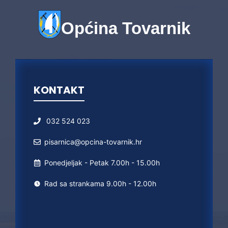
Općina Tovarnik
KONTAKT
032 524 023
pisarnica@opcina-tovarnik.hr
Ponedjeljak - Petak 7.00h - 15.00h
Rad sa strankama 9.00h - 12.00h