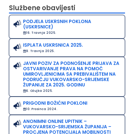
Službene obavijesti
PODJELA USKRSNIH POKLONA
(USKRSNICE)
16. Travnja 2025.
ISPLATA USKRSNICA 2025.
9. Travnja 2025.
JAVNI POZIV ZA PODNOŠENJE PRIJAVA ZA
OSTVARIVANJE PRAVA NA POMOĆ
UMIROVLJENICIMA SA PREBIVALIŠTEM NA
PODRUČJU VUKOVARSKO-SRIJEMSKE
ŽUPANIJE ZA 2025. GODINU
6. Ožujka 2025.
PRIGODNI BOŽIĆNI POKLONI
10. Prosinca 2024.
ANONIMNI ONLINE UPITNIK –
VUKOVARSKO-SRIJEMSKA ŽUPANIJA –
PROCJENA POTENCIJALA MOBILNOSTI