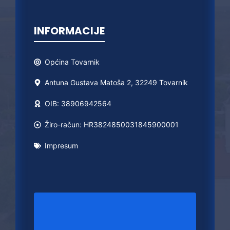
INFORMACIJE
Općina
Tovarnik
Antuna Gustava Matoša 2, 32249 Tovarnik
OIB: 38906942564
Žiro-račun: HR3824850031845900001
Impresum