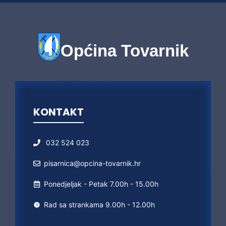
Općina Tovarnik
KONTAKT
032 524 023
pisarnica@opcina-tovarnik.hr
Ponedjeljak - Petak 7.00h - 15.00h
Rad sa strankama 9.00h - 12.00h