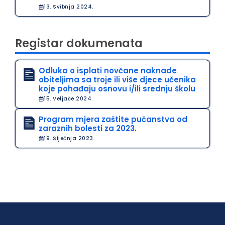
13. Svibnja 2024.
Registar dokumenata
Odluka o isplati novčane naknade
obiteljima sa troje ili više djece učenika
koje pohađaju osnovu i/ili srednju školu
15. Veljače 2024.
Program mjera zaštite pučanstva od
zaraznih bolesti za 2023.
19. Siječnja 2023.