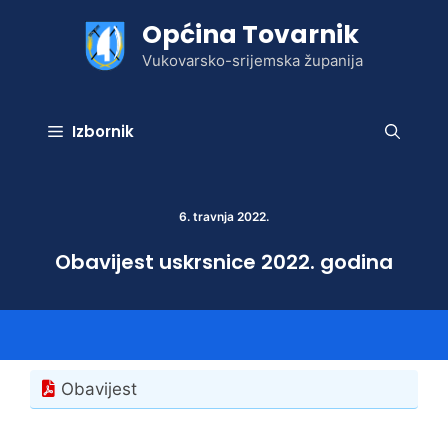
Preskoči
Općina Tovarnik
na
sadržaj
Vukovarsko-srijemska županija
Izbornik
6. travnja 2022.
Obavijest uskrsnice 2022. godina
Obavijest