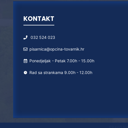
KONTAKT
032 524 023
pisarnica@opcina-tovarnik.hr
Ponedjeljak - Petak 7.00h - 15.00h
Rad sa strankama 9.00h - 12.00h
PRAVO N