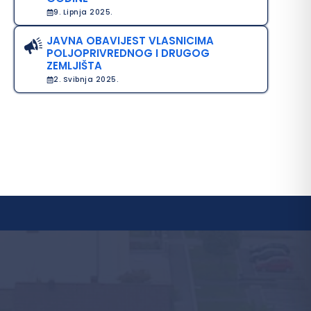
9. Lipnja 2025.
JAVNA OBAVIJEST VLASNICIMA
POLJOPRIVREDNOG I DRUGOG
ZEMLJIŠTA
2. Svibnja 2025.