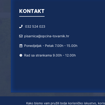
KONTAKT
032 524 023
pisarnica@opcina-tovarnik.hr
Ponedjeljak - Petak 7.00h - 15.00h
Rad sa strankama 9.00h - 12.00h
PRAVO N
Kako bismo vam pružili bolje korisničko iskustvo, koris