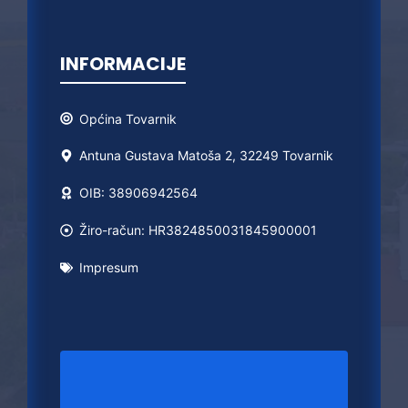
INFORMACIJE
Općina
Tovarnik
Antuna Gustava Matoša 2, 32249 Tovarnik
OIB: 38906942564
Žiro-račun: HR3824850031845900001
Impresum