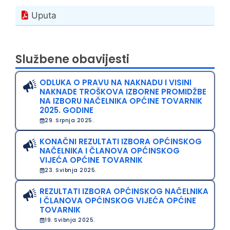
Uputa
Službene obavijesti
ODLUKA O PRAVU NA NAKNADU I VISINI
NAKNADE TROŠKOVA IZBORNE PROMIDŽBE
NA IZBORU NAČELNIKA OPĆINE TOVARNIK
2025. GODINE
29. Srpnja 2025.
KONAČNI REZULTATI IZBORA OPĆINSKOG
NAČELNIKA I ČLANOVA OPĆINSKOG
VIJEĆA OPĆINE TOVARNIK
23. Svibnja 2025.
REZULTATI IZBORA OPĆINSKOG NAČELNIKA
I ČLANOVA OPĆINSKOG VIJEĆA OPĆINE
TOVARNIK
19. Svibnja 2025.