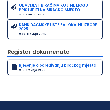
OBAVIJEST BIRAČIMA KOJI NE MOGU
PRISTUPITI NA BIRAČKO MJESTO
15. Svibnja 2025.
KANDIDACIJSKE LISTE ZA LOKALNE IZBORE
2025.
30. Travnja 2025.
Registar dokumenata
Rješenje o određivanju biračkog mjesta
18. Travnja 2023.