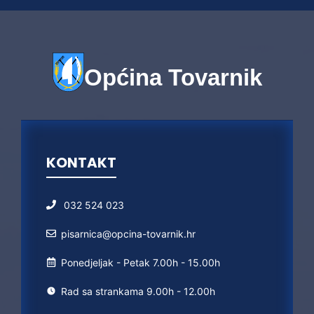
Općina Tovarnik
KONTAKT
032 524 023
pisarnica@opcina-tovarnik.hr
Ponedjeljak - Petak 7.00h - 15.00h
Rad sa strankama 9.00h - 12.00h