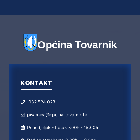
Općina Tovarnik
KONTAKT
032 524 023
pisarnica@opcina-tovarnik.hr
Ponedjeljak - Petak 7.00h - 15.00h