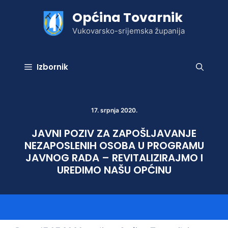
Preskoči
Općina Tovarnik
na
sadržaj
Vukovarsko-srijemska županija
Izbornik
17. srpnja 2020.
JAVNI POZIV ZA ZAPOŠLJAVANJE
NEZAPOSLENIH OSOBA U PROGRAMU
JAVNOG RADA – REVITALIZIRAJMO I
UREDIMO NAŠU OPĆINU