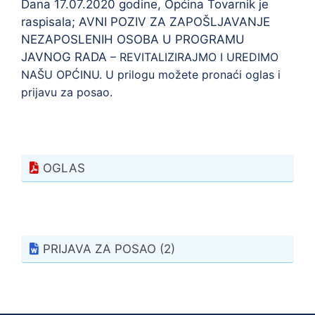
Dana 17.07.2020 godine, Općina Tovarnik je
raspisala; AVNI POZIV ZA ZAPOŠLJAVANJE
NEZAPOSLENIH OSOBA U PROGRAMU
JAVNOG RADA
– REVITALIZIRAJMO I UREDIMO
NAŠU OPĆINU. U prilogu možete pronaći oglas i
prijavu za posao.
OGLAS
PRIJAVA ZA POSAO (2)