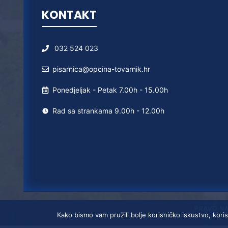
KONTAKT
032 524 023
pisarnica@opcina-tovarnik.hr
Ponedjeljak - Petak 7.00h - 15.00h
Rad sa strankama 9.00h - 12.00h
PRAVO N
Kako bismo vam pružili bolje korisničko iskustvo, koris