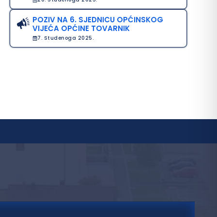
POZIV NA 6. SJEDNICU OPĆINSKOG
VIJEĆA OPĆINE TOVARNIK
7. Studenoga 2025.