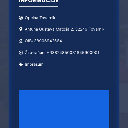
INFORMACIJE
Općina
Tovarnik
Antuna Gustava Matoša 2, 32249 Tovarnik
OIB: 38906942564
Žiro-račun: HR3824850031845900001
Impresum