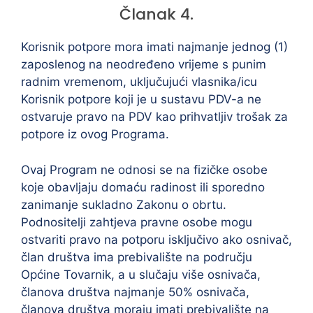
Članak 4.
Korisnik potpore mora imati najmanje jednog (1)
zaposlenog na neodređeno vrijeme s punim
radnim vremenom, uključujući vlasnika/icu
Korisnik potpore koji je u sustavu PDV-a ne
ostvaruje pravo na PDV kao prihvatljiv trošak za
potpore iz ovog Programa.
Ovaj Program ne odnosi se na fizičke osobe
koje obavljaju domaću radinost ili sporedno
zanimanje sukladno Zakonu o obrtu.
Podnositelji zahtjeva pravne osobe mogu
ostvariti pravo na potporu isključivo ako osnivač,
član društva ima prebivalište na području
Općine Tovarnik, a u slučaju više osnivača,
članova društva najmanje 50% osnivača,
članova društva moraju imati prebivalište na