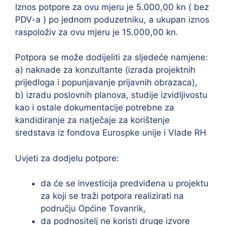
Iznos potpore za ovu mjeru je 5.000,00 kn ( bez
PDV-a ) po jednom poduzetniku, a ukupan iznos
raspoloživ za ovu mjeru je 15.000,00 kn.
Potpora se može dodijeliti za sljedeće namjene:
a) naknade za konzultante (izrada projektnih
prijedloga i popunjavanje prijavnih obrazaca),
b) izradu poslovnih planova, studije izvidljivostu
kao i ostale dokumentacije potrebne za
kandidiranje za natječaje za korištenje
sredstava iz fondova Eurospke unije i Vlade RH
Uvjeti za dodjelu potpore:
da će se investicija predviđena u projektu
za koji se traži potpora realizirati na
području Općine Tovanrik,
da podnositelj ne koristi druge izvore