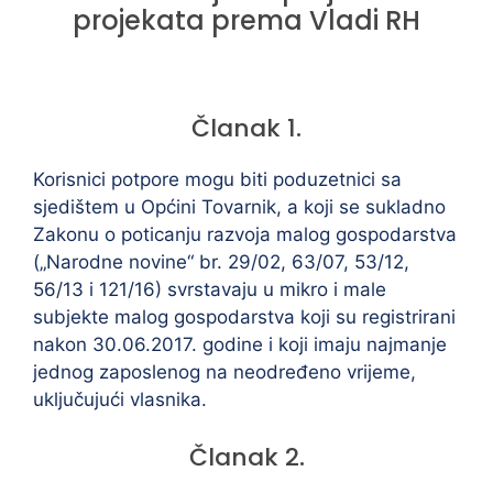
projekata prema Vladi RH
Članak 1.
Korisnici potpore mogu biti poduzetnici sa
sjedištem u Općini Tovarnik, a koji se sukladno
Zakonu o poticanju razvoja malog gospodarstva
(„Narodne novine“ br. 29/02, 63/07, 53/12,
56/13 i 121/16) svrstavaju u mikro i male
subjekte malog gospodarstva koji su registrirani
nakon 30.06.2017. godine i koji imaju najmanje
jednog zaposlenog na neodređeno vrijeme,
uključujući vlasnika.
Članak 2.