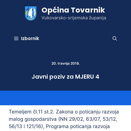
Preskoči
Općina Tovarnik
na
sadržaj
Vukovarsko-srijemska županija
Izbornik
20. travnja 2018.
Javni poziv za MJERU 4
Temeljem čl.11 st.2. Zakona o poticanju razvoja
malog gospodarstva (NN 29/02, 63/07, 53/12,
56/13 i 121/16), Programa poticanja razvoja