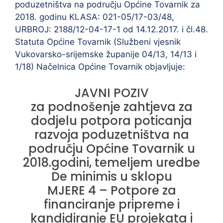
poduzetništva na području Općine Tovarnik za
2018. godinu KLASA: 021-05/17-03/48,
URBROJ: 2188/12-04-17-1 od 14.12.2017. i čl.48.
Statuta Općine Tovarnik (Službeni vjesnik
Vukovarsko-srijemske županije 04/13, 14/13 i
1/18) Načelnica Općine Tovarnik objavljuje:
JAVNI POZIV
za podnošenje zahtjeva za
dodjelu potpora poticanja
razvoja poduzetništva na
području Općine Tovarnik u
2018.godini, temeljem uredbe
De minimis u sklopu
MJERE 4 – Potpore za
financiranje pripreme i
kandidiranje EU projekata i