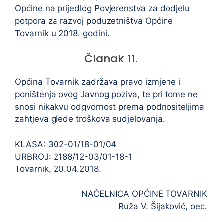
Općine na prijedlog Povjerenstva za dodjelu
potpora za razvoj poduzetništva Općine
Tovarnik u 2018. godini.
Članak 11.
Općina Tovarnik zadržava pravo izmjene i
poništenja ovog Javnog poziva, te pri tome ne
snosi nikakvu odgvornost prema podnositeljima
zahtjeva glede troškova sudjelovanja.
KLASA: 302-01/18-01/04
URBROJ: 2188/12-03/01-18-1
Tovarnik, 20.04.2018.
NAČELNICA OPĆINE TOVARNIK
Ruža V. Šijaković, oec.