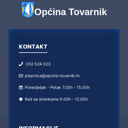
Općina Tovarnik
KONTAKT
032 524 023
pisarnica@opcina-tovarnik.hr
Ponedjeljak - Petak 7.00h - 15.00h
Rad sa strankama 9.00h - 12.00h