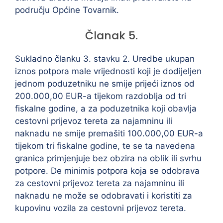
području Općine Tovarnik.
Članak 5.
Sukladno članku 3. stavku 2. Uredbe ukupan
iznos potpora male vrijednosti koji je dodijeljen
jednom poduzetniku ne smije prijeći iznos od
200.000,00 EUR-a tijekom razdoblja od tri
fiskalne godine, a za poduzetnika koji obavlja
cestovni prijevoz tereta za najamninu ili
naknadu ne smije premašiti 100.000,00 EUR-a
tijekom tri fiskalne godine, te se ta navedena
granica primjenjuje bez obzira na oblik ili svrhu
potpore. De minimis potpora koja se odobrava
za cestovni prijevoz tereta za najamninu ili
naknadu ne može se odobravati i koristiti za
kupovinu vozila za cestovni prijevoz tereta.