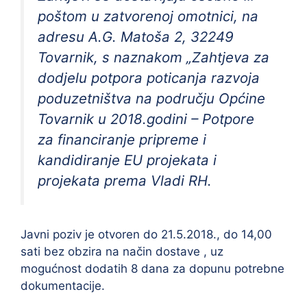
poštom u zatvorenoj omotnici, na
adresu A.G. Matoša 2, 32249
Tovarnik, s naznakom „Zahtjeva za
dodjelu potpora poticanja razvoja
poduzetništva na području Općine
Tovarnik u 2018.godini – Potpore
za financiranje pripreme i
kandidiranje EU projekata i
projekata prema Vladi RH.
Javni poziv je otvoren do 21.5.2018., do 14,00
sati bez obzira na način dostave , uz
mogućnost dodatih 8 dana za dopunu potrebne
dokumentacije.