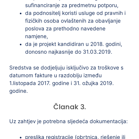
sufinanciranje za predmetnu potporu,
da podnositelj koristi usluge od pravnih i
fizičkih osoba ovlaštenih za obavljanje
poslova za prethodno navedene
namjene,
da je projekt kandidiran u 2018. godini,
donosno najkasnije do 31.03.2019.
Sredstva se dodjeljuju isključivo za troškove s
datumom fakture u razdoblju između
1.listopada 2017. godine i 31. ožujka 2019.
godine.
Članak 3.
Uz zahtjev je potrebna sljedeća dokumentacija:
preslika registracije (obrtnica, rješenje ili