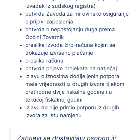
izvadak iz sudskog registra)
potvrda Zavoda za mirovinsko osiguranje
o prijavi zaposlenja
potvrda o nepostojanju duga prema
Općini Tovarnik
preslika izvoda žiro-računa kojim se
dokazuje izvršeno plaćanje
preslika računa
potvrda prijave projekata na natječaj
Izjavu o iznosima dodijeljenih potpora
male vrijednosti iz drugih izvora tijekom
prethodne dvije fiskalne godine i u
tekućoj fiskalnoj godini
Izjavu da nije primio potporu iz drugih
izvora za istu namjenu
Zahtjevi se dostavljaju osobno ili