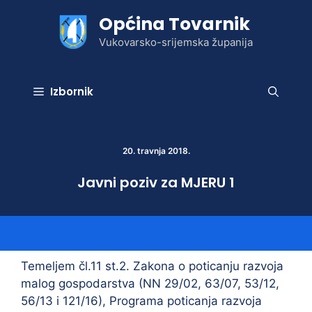
Preskoči
Općina Tovarnik
na
sadržaj
Vukovarsko-srijemska županija
Izbornik
20. travnja 2018.
Javni poziv za MJERU 1
Temeljem čl.11 st.2. Zakona o poticanju razvoja
malog gospodarstva (NN 29/02, 63/07, 53/12,
56/13 i 121/16), Programa poticanja razvoja