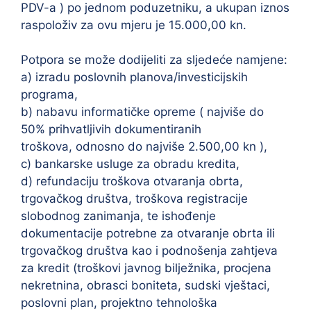
PDV-a ) po jednom poduzetniku, a ukupan iznos
raspoloživ za ovu mjeru je 15.000,00 kn.
Potpora se može dodijeliti za sljedeće namjene:
a) izradu poslovnih planova/investicijskih
programa,
b) nabavu informatičke opreme ( najviše do
50% prihvatljivih dokumentiranih
troškova, odnosno do najviše 2.500,00 kn ),
c) bankarske usluge za obradu kredita,
d) refundaciju troškova otvaranja obrta,
trgovačkog društva, troškova registracije
slobodnog zanimanja, te ishođenje
dokumentacije potrebne za otvaranje obrta ili
trgovačkog društva kao i podnošenja zahtjeva
za kredit (troškovi javnog bilježnika, procjena
nekretnina, obrasci boniteta, sudski vještaci,
poslovni plan, projektno tehnološka