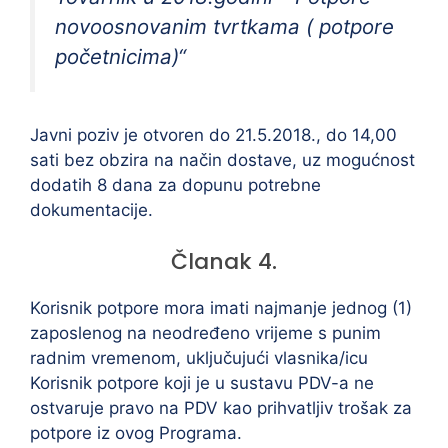
novoosnovanim tvrtkama ( potpore
početnicima)“
Javni poziv je otvoren do 21.5.2018., do 14,00
sati bez obzira na način dostave, uz mogućnost
dodatih 8 dana za dopunu potrebne
dokumentacije.
Članak 4.
Korisnik potpore mora imati najmanje jednog (1)
zaposlenog na neodređeno vrijeme s punim
radnim vremenom, uključujući vlasnika/icu
Korisnik potpore koji je u sustavu PDV-a ne
ostvaruje pravo na PDV kao prihvatljiv trošak za
potpore iz ovog Programa.