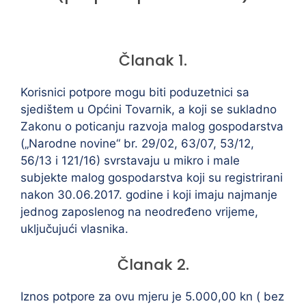
Članak 1.
Korisnici potpore mogu biti poduzetnici sa
sjedištem u Općini Tovarnik, a koji se sukladno
Zakonu o poticanju razvoja malog gospodarstva
(„Narodne novine“ br. 29/02, 63/07, 53/12,
56/13 i 121/16) svrstavaju u mikro i male
subjekte malog gospodarstva koji su registrirani
nakon 30.06.2017. godine i koji imaju najmanje
jednog zaposlenog na neodređeno vrijeme,
uključujući vlasnika.
Članak 2.
Iznos potpore za ovu mjeru je 5.000,00 kn ( bez