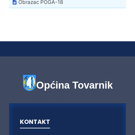
Obrazac POGA-18
Općina Tovarnik
KONTAKT