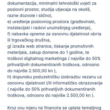
dokumentacija, minimalni tehnološki uvjeti za
poslovni prostor, studija utjecaja na okoliš,
razne dozvole i slično),
e) uređenje poslovnog prostora (građevinski,
instalacijski i radovi unutrašnjeg uređenja),
f) nabavka opreme za osnovnu djelatnost obrta
ili trgovačkog društva,
g) izrada web stranice, tiskanje promotivnih
materijala, zakup domene do 1 godine, te
troškovi digitalnog marketinga ( najviše do 50%
prihvatljivih dokumentiranih troškova, odnosno
do najviše 2.500,00 kn ),
h) dopunsku poduzetničku izobrazbu vezanu uz
osnovnu djelatnost i/ili informatičko obrazovanje
( najviše do 50% prihvatljivih dokumentiranih
troškova, odnosno do najviše 2.500,00 kn ).
Kroz ovu mjeru ne financira se uplata temeljnog