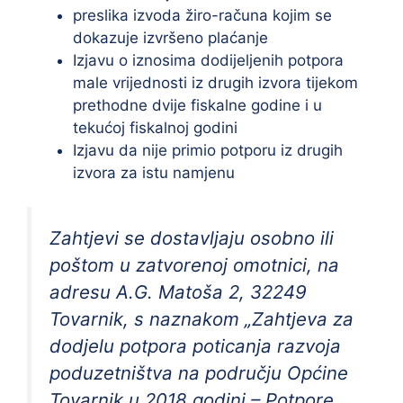
preslika izvoda žiro-računa kojim se
dokazuje izvršeno plaćanje
Izjavu o iznosima dodijeljenih potpora
male vrijednosti iz drugih izvora tijekom
prethodne dvije fiskalne godine i u
tekućoj fiskalnoj godini
Izjavu da nije primio potporu iz drugih
izvora za istu namjenu
Zahtjevi se dostavljaju osobno ili
poštom u zatvorenoj omotnici, na
adresu A.G. Matoša 2, 32249
Tovarnik, s naznakom „Zahtjeva za
dodjelu potpora poticanja razvoja
poduzetništva na području Općine
Tovarnik u 2018.godini – Potpore