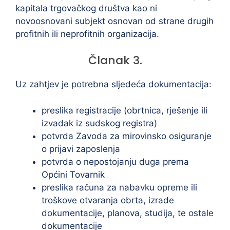
kapitala trgovačkog društva kao ni
novoosnovani subjekt osnovan od strane drugih
profitnih ili neprofitnih organizacija.
Članak 3.
Uz zahtjev je potrebna sljedeća dokumentacija:
preslika registracije (obrtnica, rješenje ili
izvadak iz sudskog registra)
potvrda Zavoda za mirovinsko osiguranje
o prijavi zaposlenja
potvrda o nepostojanju duga prema
Općini Tovarnik
preslika računa za nabavku opreme ili
troškove otvaranja obrta, izrade
dokumentacije, planova, studija, te ostale
dokumentacije