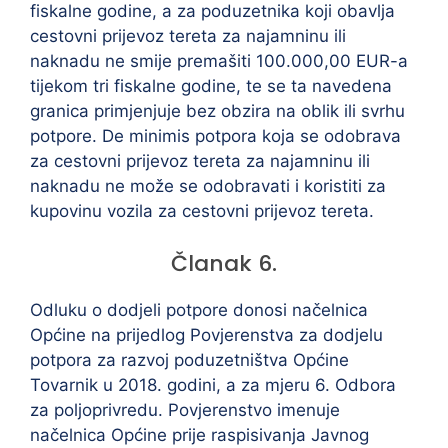
fiskalne godine, a za poduzetnika koji obavlja
cestovni prijevoz tereta za najamninu ili
naknadu ne smije premašiti 100.000,00 EUR-a
tijekom tri fiskalne godine, te se ta navedena
granica primjenjuje bez obzira na oblik ili svrhu
potpore. De minimis potpora koja se odobrava
za cestovni prijevoz tereta za najamninu ili
naknadu ne može se odobravati i koristiti za
kupovinu vozila za cestovni prijevoz tereta.
Članak 6.
Odluku o dodjeli potpore donosi načelnica
Općine na prijedlog Povjerenstva za dodjelu
potpora za razvoj poduzetništva Općine
Tovarnik u 2018. godini, a za mjeru 6. Odbora
za poljoprivredu. Povjerenstvo imenuje
načelnica Općine prije raspisivanja Javnog