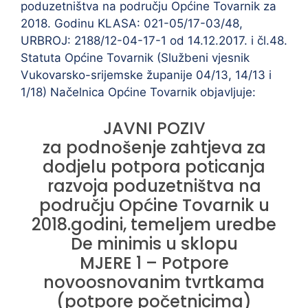
poduzetništva na području Općine Tovarnik za
2018. Godinu KLASA: 021-05/17-03/48,
URBROJ: 2188/12-04-17-1 od 14.12.2017. i čl.48.
Statuta Općine Tovarnik (Službeni vjesnik
Vukovarsko-srijemske županije 04/13, 14/13 i
1/18) Načelnica Općine Tovarnik objavljuje:
JAVNI POZIV
za podnošenje zahtjeva za
dodjelu potpora poticanja
razvoja poduzetništva na
području Općine Tovarnik u
2018.godini, temeljem uredbe
De minimis u sklopu
MJERE 1 – Potpore
novoosnovanim tvrtkama
(potpore početnicima)