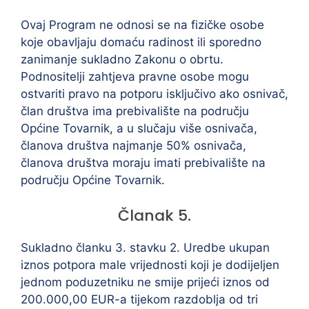
Ovaj Program ne odnosi se na fizičke osobe
koje obavljaju domaću radinost ili sporedno
zanimanje sukladno Zakonu o obrtu.
Podnositelji zahtjeva pravne osobe mogu
ostvariti pravo na potporu isključivo ako osnivač,
član društva ima prebivalište na području
Općine Tovarnik, a u slučaju više osnivača,
članova društva najmanje 50% osnivača,
članova društva moraju imati prebivalište na
području Općine Tovarnik.
Članak 5.
Sukladno članku 3. stavku 2. Uredbe ukupan
iznos potpora male vrijednosti koji je dodijeljen
jednom poduzetniku ne smije prijeći iznos od
200.000,00 EUR-a tijekom razdoblja od tri