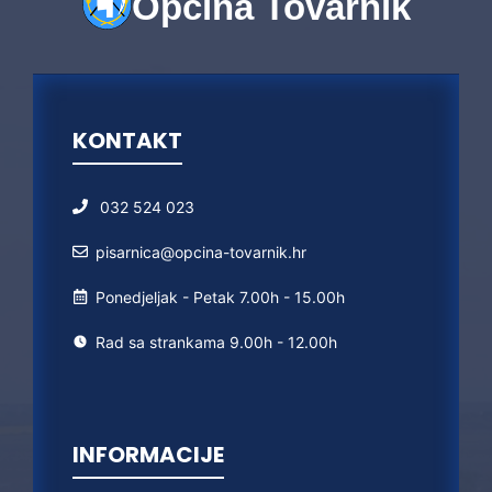
Općina Tovarnik
KONTAKT
032 524 023
pisarnica@opcina-tovarnik.hr
Ponedjeljak - Petak 7.00h - 15.00h
Rad sa strankama 9.00h - 12.00h
INFORMACIJE