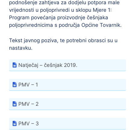
podnošenje zahtjeva za dodjelu potpora male
vrijednosti u poljoprivredi u sklopu Mjere 1:
Program povećanja proizvodnje češnjaka
poljoprivrednicima s područja Općine Tovarnik.
Tekst javnog poziva, te potrebni obrasci su u
nastavku.
Natječaj – češnjak 2019.
PMV – 1
PMV – 2
PMV – 3