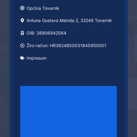
Općina
Tovarnik
Antuna Gustava Matoša 2, 32249 Tovarnik
OIB: 38906942564
Žiro-račun: HR3824850031845900001
Impresum