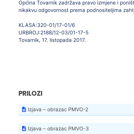
Općina Tovarnik zadržava pravo izmjene i poništ
nikakvu odgovornost prema podnositeljima zahtj
KLASA:320-01/17-01/6
URBROJ:2188/12-03/01-17-5
Tovarnik, 17. listopada 2017.
PRILOZI
Izjava – obrazac PMVO-2
Izjava – obrazac PMVO-3