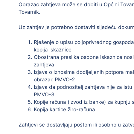
Obrazac zahtjeva može se dobiti u Općini Tovarn
Tovarnik.
Uz zahtjev je potrebno dostaviti sljedeću dokum
Rješenje o upisu poljoprivrednog gospodar
kopija iskaznice
Obostrana preslika osobne iskaznice nosi
zahtjeva
Izjava o iznosima dodijeljenih potpora male
obrazac PMVO-2
Izjava da podnositelj zahtjeva nije za istu
PMVO-3
Kopije računa (izvod iz banke) za kupnju 
Kopija kartice žiro-računa
Zahtjevi se dostavljaju poštom ili osobno u za