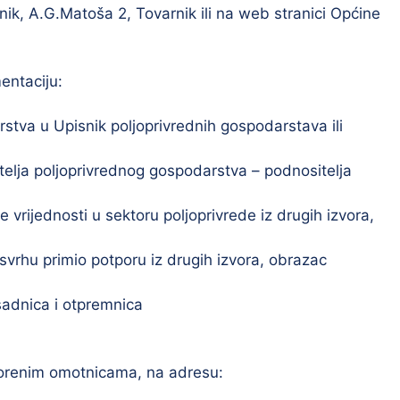
ik, A.G.Matoša 2, Tovarnik ili na web stranici Općine
entaciju:
stva u Upisnik poljoprivrednih gospodarstava ili
telja poljoprivrednog gospodarstva – podnositelja
 vrijednosti u sektoru poljoprivrede iz drugih izvora,
 svrhu primio potporu iz drugih izvora, obrazac
sadnica i otpremnica
tvorenim omotnicama, na adresu: