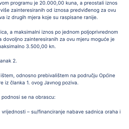
vom programu je 20.000,00 kuna, a preostali iznos
 više zainteresiranih od iznosa predviđenog za ovu
va iz drugih mjera koje su raspisane ranije.
nica, a maksimalni iznos po jednom poljoprivrednom
 dovoljno zainteresiranih za ovu mjeru moguće je
maksimalno 3.500,00 kn.
lanak 2.
dištem, odnosno prebivalištem na području Općine
e iz članka 1. ovog Javnog poziva.
, podnosi se na obrascu:
vrijednosti – su/financiranje nabave sadnica oraha i