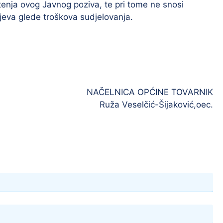
enja ovog Javnog poziva, te pri tome ne snosi
eva glede troškova sudjelovanja.
NAČELNICA OPĆINE TOVARNIK
Ruža Veselčić-Šijaković,oec.