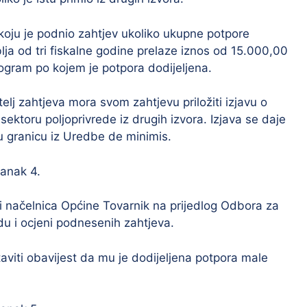
koju je podnio zahtjev ukoliko ukupne potpore
lja od tri fiskalne godine prelaze iznos od 15.000,00
rogram po kojem je potpora dodijeljena.
lj zahtjeva mora svom zahtjevu priložiti izjavu o
sektoru poljoprivrede iz drugih izvora. Izjava se daje
u granicu iz Uredbe de minimis.
lanak 4.
i načelnica Općine Tovarnik na prijedlog Odbora za
du i ocjeni podnesenih zahtjeva.
aviti obavijest da mu je dodijeljena potpora male