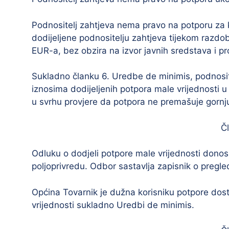
Podnositelj zahtjeva nema pravo na potporu za 
dodijeljene podnositelju zahtjeva tijekom razdob
EUR-a, bez obzira na izvor javnih sredstava i p
Sukladno članku 6. Uredbe de minimis, podnosite
iznosima dodijeljenih potpora male vrijednosti u 
u svrhu provjere da potpora ne premašuje gornj
Č
Odluku o dodjeli potpore male vrijednosti donos
poljoprivredu. Odbor sastavlja zapisnik o pregle
Općina Tovarnik je dužna korisniku potpore dost
vrijednosti sukladno Uredbi de minimis.