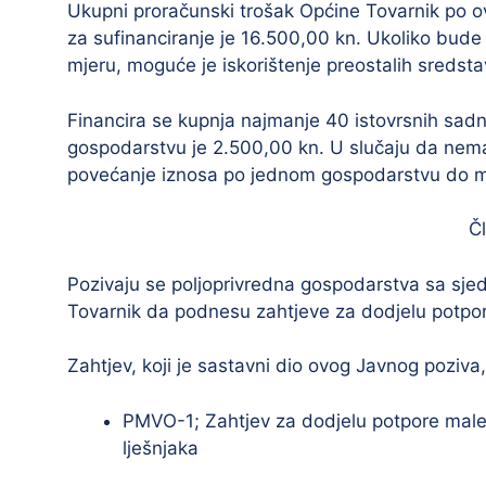
Ukupni proračunski trošak Općine Tovarnik po o
za sufinanciranje je 16.500,00 kn. Ukoliko bude
mjeru, moguće je iskorištenje preostalih sredsta
Financira se kupnja najmanje 40 istovrsnih sad
gospodarstvu je 2.500,00 kn. U slučaju da nema
povećanje iznosa po jednom gospodarstvu do 
Č
Pozivaju se poljoprivredna gospodarstva sa sje
Tovarnik da podnesu zahtjeve za dodjelu potpor
Zahtjev, koji je sastavni dio ovog Javnog poziva
PMVO-1; Zahtjev za dodjelu potpore male 
lješnjaka