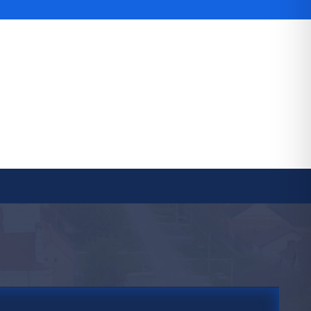
avo na pristup informacijama
java o pristupačnosti
avila privatnosti