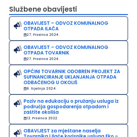
Službene obavijesti
OBAVIJEST – ODVOZ KOMUNALNOG
OTPADA ILAČA
27. Prosinca 2024.
OBAVIJEST – ODVOZ KOMUNALNOG
OTPADA TOVARNIK
27. Prosinca 2024.
OPĆINI TOVARNIK ODOBREN PROJEKT ZA
SUFINANCIRANJE UKLANJANJA OTPADA
ODBAČENOG U OKOLIŠ
9. Siječnja 2024.
Poziv na edukaciju o pružanju usluga iz
područja gospodarenja otpadom i
zaštite okoliša
12. Prosinca 2022.
OBAVIJEST za mještane naselja
Tovarnika i Ilače korisnike usluga Eko –