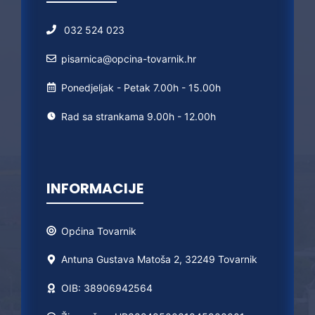
032 524 023
pisarnica@opcina-tovarnik.hr
Ponedjeljak - Petak 7.00h - 15.00h
Rad sa strankama 9.00h - 12.00h
INFORMACIJE
Općina
Tovarnik
Antuna Gustava Matoša 2, 32249 Tovarnik
OIB: 38906942564