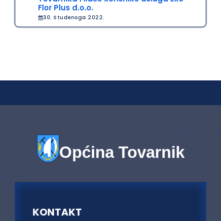
Flor Plus d.o.o.
30. Studenoga 2022.
Općina Tovarnik
KONTAKT