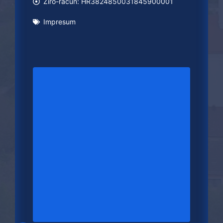
Žiro-račun: HR3824850031845900001
Impresum