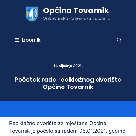
Preskoči
Općina Tovarnik
na
sadržaj
Vukovarsko-srijemska županija
Izbornik
11. siječnja 2021.
Početak rada reciklažnog dvorišta
Općine Tovarnik
Reciklažno dvorište za mještane Općine
Tovarnik je počelo sa radom 05.01.2021. godine.