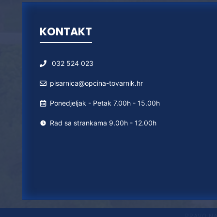
KONTAKT
032 524 023
pisarnica@opcina-tovarnik.hr
Ponedjeljak - Petak 7.00h - 15.00h
Rad sa strankama 9.00h - 12.00h
PRAVO N