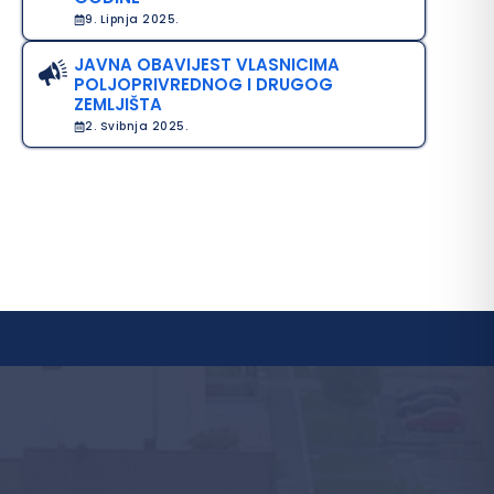
9. Lipnja 2025.
JAVNA OBAVIJEST VLASNICIMA
POLJOPRIVREDNOG I DRUGOG
ZEMLJIŠTA
2. Svibnja 2025.