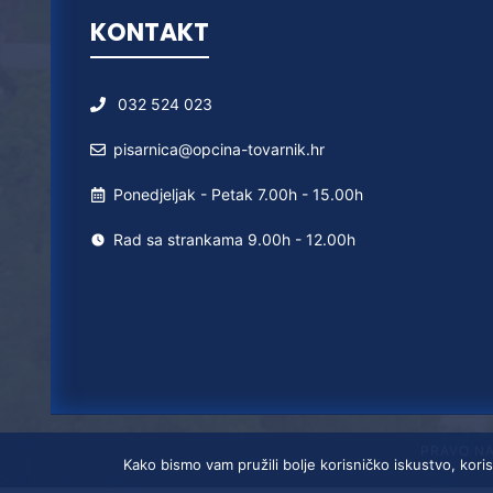
KONTAKT
032 524 023
pisarnica@opcina-tovarnik.hr
Ponedjeljak - Petak 7.00h - 15.00h
Rad sa strankama 9.00h - 12.00h
PRAVO N
Kako bismo vam pružili bolje korisničko iskustvo, koris