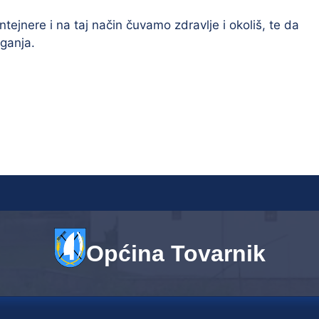
ejnere i na taj način čuvamo zdravlje i okoliš, te da
ganja.
Općina Tovarnik