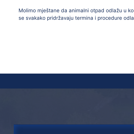
Molimo mještane da animalni otpad odlažu u kont
se svakako pridržavaju termina i procedure odla