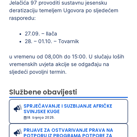
Jelačića 97 provoditi sustavnu jesensku
deratizaciju temeljem Ugovora po sljedećem
rasporedu:
27.09. – Ilača
28. – 01.10. – Tovarnik
u vremenu od 08,00h do 15:00. U slučaju loših
vremenskih uvjeta akcije se odgađaju na
sljedeći povoljni termin.
Službene obavijesti
SPRJEČAVANJE I SUZBIJANJE AFRIČKE
SVINJSKE KUGE
18. Srpnja 2025.
PRIJAVE ZA OSTVARIVANJE PRAVA NA
POTPORU IZ PROGRAMA POTPORE ZA