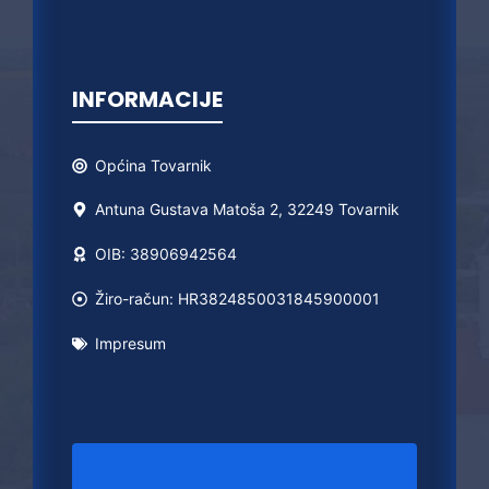
INFORMACIJE
Općina
Tovarnik
Antuna Gustava Matoša 2, 32249 Tovarnik
OIB: 38906942564
Žiro-račun: HR3824850031845900001
Impresum