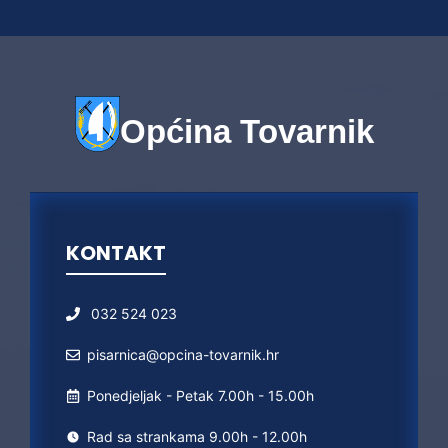
Općina Tovarnik
KONTAKT
032 524 023
pisarnica@opcina-tovarnik.hr
Ponedjeljak - Petak 7.00h - 15.00h
Rad sa strankama 9.00h - 12.00h