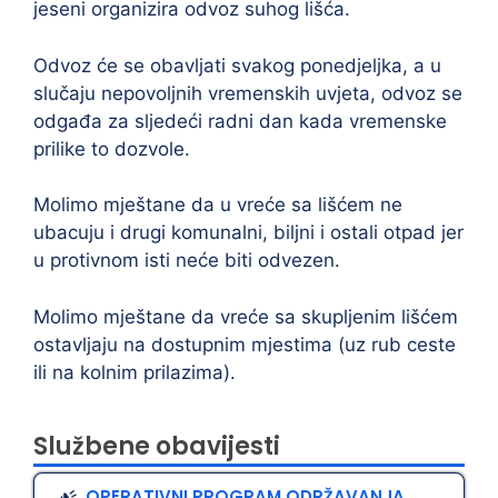
jeseni organizira odvoz suhog lišća.
Odvoz će se obavljati svakog ponedjeljka, a u
slučaju nepovoljnih vremenskih uvjeta, odvoz se
odgađa za sljedeći radni dan kada vremenske
prilike to dozvole.
Molimo mještane da u vreće sa lišćem ne
ubacuju i drugi komunalni, biljni i ostali otpad jer
u protivnom isti neće biti odvezen.
Molimo mještane da vreće sa skupljenim lišćem
ostavljaju na dostupnim mjestima (uz rub ceste
ili na kolnim prilazima).
Službene obavijesti
OPERATIVNI PROGRAM ODRŽAVANJA