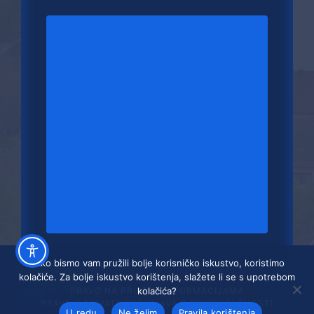
Kako bismo vam pružili bolje korisničko iskustvo, koristimo
kolačiće. Za bolje iskustvo korištenja, slažete li se s upotrebom
PRAVO NA PRISTUP INFORMACIJAMA
kolačića?
PRAVILA PRIVATNOSTI
IZJAVA O PRISTUPAČNOSTI
U redu
Ne želim
Pravila korištenja