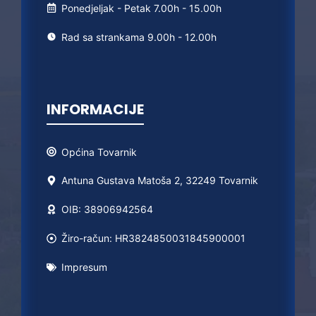
Ponedjeljak - Petak 7.00h - 15.00h
Rad sa strankama 9.00h - 12.00h
INFORMACIJE
Općina
Tovarnik
Antuna Gustava Matoša 2, 32249 Tovarnik
OIB: 38906942564
Žiro-račun: HR3824850031845900001
Impresum