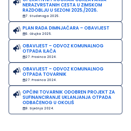
NERAZVRSTANIH CESTA U ZIMSKOM
RAZDOBLJU U SEZONI 2025./2026.
7. Studenoga 2025.
PLAN RADA DIMNJAČARA – OBAVIJEST
5. Ožujka 2025.
OBAVIJEST – ODVOZ KOMUNALNOG
OTPADA ILAČA
27. Prosinca 2024.
OBAVIJEST – ODVOZ KOMUNALNOG
OTPADA TOVARNIK
27. Prosinca 2024.
OPĆINI TOVARNIK ODOBREN PROJEKT ZA
SUFINANCIRANJE UKLANJANJA OTPADA
ODBAČENOG U OKOLIŠ
9. Siječnja 2024.