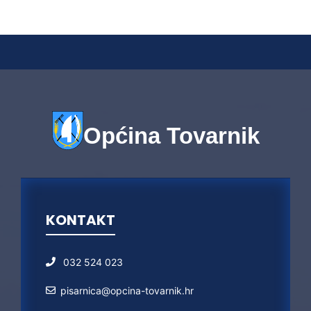
Općina Tovarnik
KONTAKT
032 524 023
pisarnica@opcina-tovarnik.hr