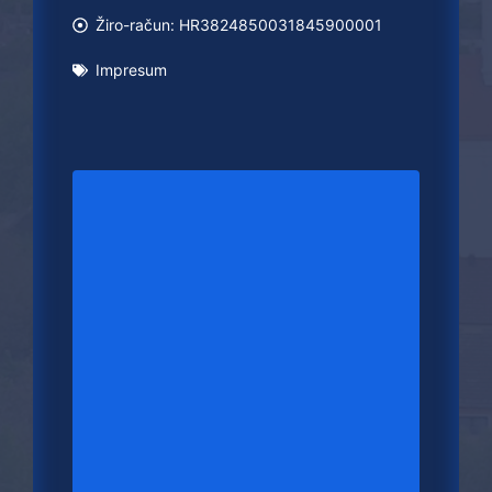
Žiro-račun: HR3824850031845900001
Impresum