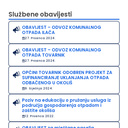
Službene obavijesti
OBAVIJEST – ODVOZ KOMUNALNOG
OTPADA ILAČA
27. Prosinca 2024.
OBAVIJEST – ODVOZ KOMUNALNOG
OTPADA TOVARNIK
27. Prosinca 2024.
OPĆINI TOVARNIK ODOBREN PROJEKT ZA
SUFINANCIRANJE UKLANJANJA OTPADA
ODBAČENOG U OKOLIŠ
9. Siječnja 2024.
Poziv na edukaciju o pružanju usluga iz
područja gospodarenja otpadom i
zaštite okoliša
12. Prosinca 2022.
OBAVIJEST za mještane naselja