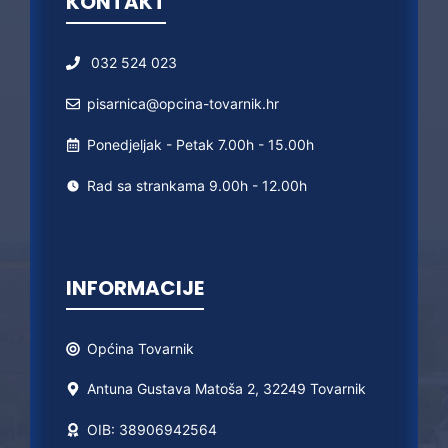
KONTAKT
032 524 023
pisarnica@opcina-tovarnik.hr
Ponedjeljak - Petak 7.00h - 15.00h
Rad sa strankama 9.00h - 12.00h
INFORMACIJE
Općina
Tovarnik
Antuna Gustava Matoša 2, 32249 Tovarnik
OIB: 38906942564