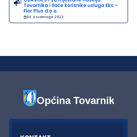
Tovarnika i Ilače korisnike usluga Eko –
Flor Plus d.o.o.
30. Studenoga 2022.
Općina Tovarnik