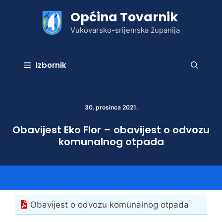
Preskoči
Općina Tovarnik
na
sadržaj
Vukovarsko-srijemska županija
Izbornik
30. prosinca 2021.
Obavijest Eko Flor – obavijest o odvozu
komunalnog otpada
Obavijest o odvozu komunalnog otpada