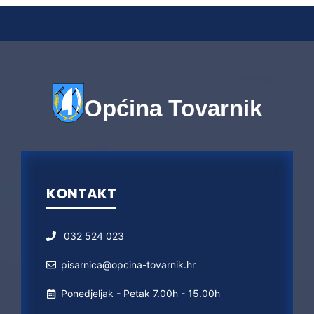
Općina Tovarnik
KONTAKT
032 524 023
pisarnica@opcina-tovarnik.hr
Ponedjeljak - Petak 7.00h - 15.00h