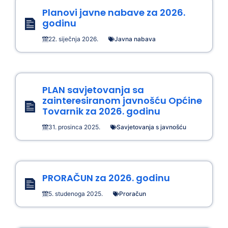
Planovi javne nabave za 2026.
godinu
22. siječnja 2026.
Javna nabava
PLAN savjetovanja sa
zainteresiranom javnošću Općine
Tovarnik za 2026. godinu
31. prosinca 2025.
Savjetovanja s javnošću
PRORAČUN za 2026. godinu
5. studenoga 2025.
Proračun