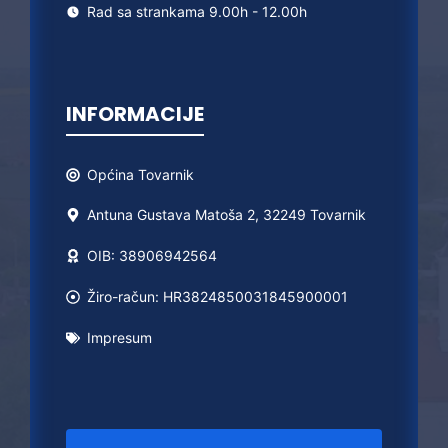
Rad sa strankama 9.00h - 12.00h
INFORMACIJE
Općina
Tovarnik
Antuna Gustava Matoša 2, 32249 Tovarnik
OIB: 38906942564
Žiro-račun: HR3824850031845900001
Impresum