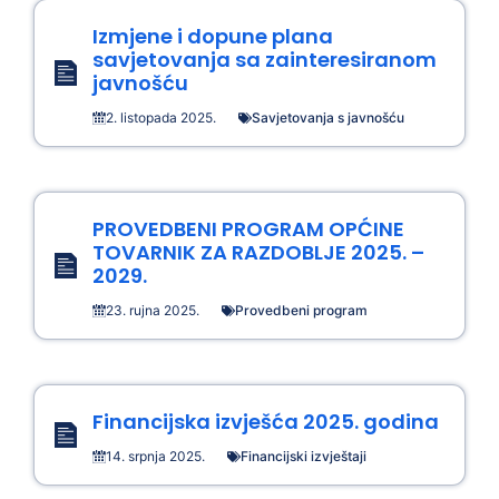
Izmjene i dopune plana
savjetovanja sa zainteresiranom
javnošću
2. listopada 2025.
Savjetovanja s javnošću
PROVEDBENI PROGRAM OPĆINE
TOVARNIK ZA RAZDOBLJE 2025. –
2029.
23. rujna 2025.
Provedbeni program
Financijska izvješća 2025. godina
14. srpnja 2025.
Financijski izvještaji