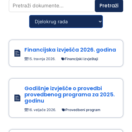
Pretraži
Financijska izvješća 2026. godina
15. travnja 2026.
Financijski izvještaji
Godišnje izvješće o provedbi
provedbenog programa za 2025.
godinu
16. veljače 2026.
Provedbeni program