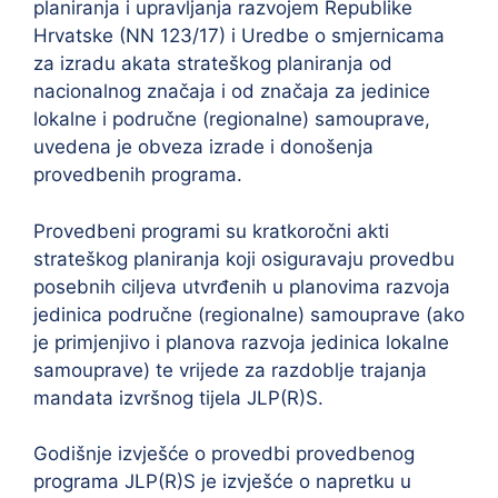
planiranja i upravljanja razvojem Republike
Hrvatske (NN 123/17) i Uredbe o smjernicama
za izradu akata strateškog planiranja od
nacionalnog značaja i od značaja za jedinice
lokalne i područne (regionalne) samouprave,
uvedena je obveza izrade i donošenja
provedbenih programa.
Provedbeni programi su kratkoročni akti
strateškog planiranja koji osiguravaju provedbu
posebnih ciljeva utvrđenih u planovima razvoja
jedinica područne (regionalne) samouprave (ako
je primjenjivo i planova razvoja jedinica lokalne
samouprave) te vrijede za razdoblje trajanja
mandata izvršnog tijela JLP(R)S.
Godišnje izvješće o provedbi provedbenog
programa JLP(R)S je izvješće o napretku u