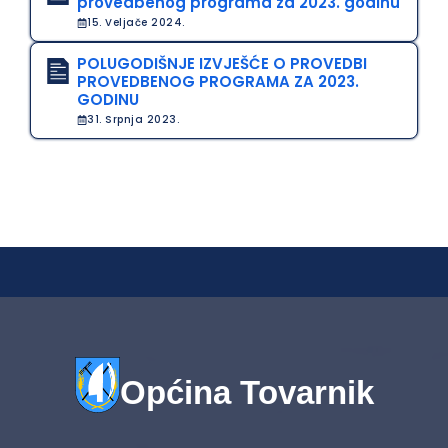
provedbenog programa za 2023. godinu
15. Veljače 2024.
POLUGODIŠNJE IZVJEŠĆE O PROVEDBI
PROVEDBENOG PROGRAMA ZA 2023.
GODINU
31. Srpnja 2023.
Općina Tovarnik