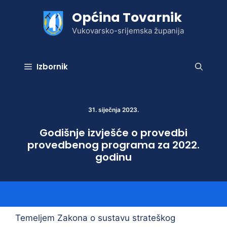
Preskoči
Općina Tovarnik
na
sadržaj
Vukovarsko-srijemska županija
Izbornik
31. siječnja 2023.
Godišnje izvješće o provedbi
provedbenog programa za 2022.
godinu
Temeljem Zakona o sustavu strateškog