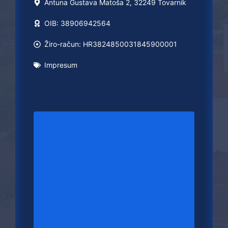
Antuna Gustava Matoša 2, 32249 Tovarnik
OIB: 38906942564
Žiro-račun: HR3824850031845900001
Impresum