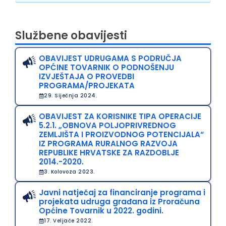
Službene obavijesti
OBAVIJEST UDRUGAMA S PODRUČJA
OPĆINE TOVARNIK O PODNOŠENJU
IZVJEŠTAJA O PROVEDBI
PROGRAMA/PROJEKATA
29. Siječnja 2024.
OBAVIJEST ZA KORISNIKE TIPA OPERACIJE
5.2.1. „OBNOVA POLJOPRIVREDNOG
ZEMLJIŠTA I PROIZVODNOG POTENCIJALA“
IZ PROGRAMA RURALNOG RAZVOJA
REPUBLIKE HRVATSKE ZA RAZDOBLJE
2014.-2020.
3. Kolovoza 2023.
Javni natječaj za financiranje programa i
projekata udruga građana iz Proračuna
Općine Tovarnik u 2022. godini.
17. Veljače 2022.