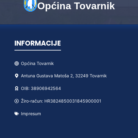
Općina Tovarnik
INFORMACIJE
Općina
Tovarnik
Antuna Gustava Matoša 2, 32249 Tovarnik
OIB: 38906942564
Žiro-račun: HR3824850031845900001
Impresum