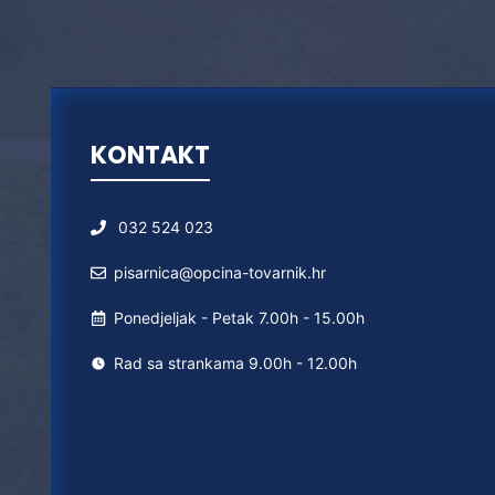
KONTAKT
032 524 023
pisarnica@opcina-tovarnik.hr
Ponedjeljak - Petak 7.00h - 15.00h
Rad sa strankama 9.00h - 12.00h