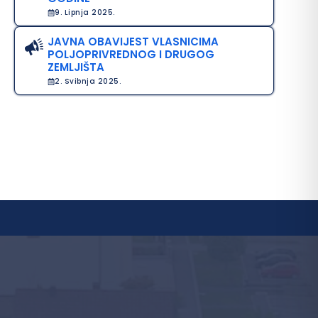
9. Lipnja 2025.
JAVNA OBAVIJEST VLASNICIMA
POLJOPRIVREDNOG I DRUGOG
ZEMLJIŠTA
2. Svibnja 2025.