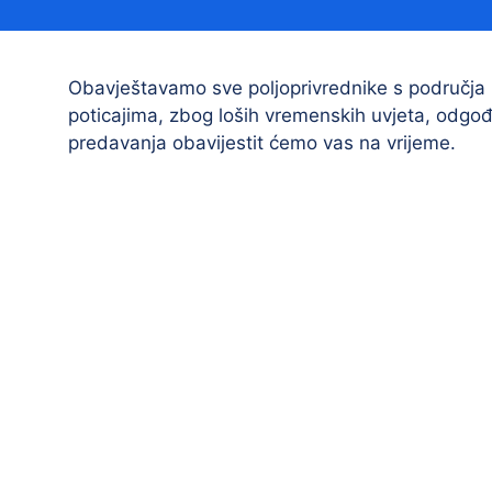
Načelnik
Obavještavamo sve poljoprivrednike s područja
poticajima, zbog loših vremenskih uvjeta, odg
predavanja obavijestit ćemo vas na vrijeme.
Prostorni plan uređenja Općine Tovarnik
I. izmjene i dopune prostornog plana
uređenja Općine Tovarnik
II. izmjene i dopune prostornog plana
uređenja Općine Tovarnik
III. izmjene i dopune prostornog plana
uređenja Općine Tovarnik