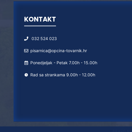
KONTAKT
032 524 023
pisarnica@opcina-tovarnik.hr
Ponedjeljak - Petak 7.00h - 15.00h
Rad sa strankama 9.00h - 12.00h
PRAVO N