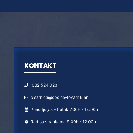
KONTAKT
032 524 023
pisarnica@opcina-tovarnik.hr
Ponedjeljak - Petak 7.00h - 15.00h
Rad sa strankama 9.00h - 12.00h