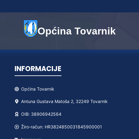
Općina Tovarnik
INFORMACIJE
Općina
Tovarnik
Antuna Gustava Matoša 2, 32249 Tovarnik
OIB: 38906942564
Žiro-račun: HR3824850031845900001