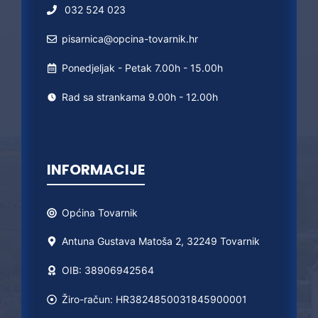
032 524 023
pisarnica@opcina-tovarnik.hr
Ponedjeljak - Petak 7.00h - 15.00h
Rad sa strankama 9.00h - 12.00h
INFORMACIJE
Općina
Tovarnik
Antuna Gustava Matoša 2, 32249 Tovarnik
OIB: 38906942564
Žiro-račun: HR3824850031845900001