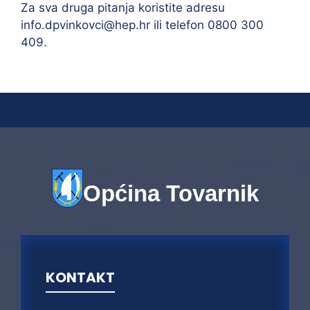
Za sva druga pitanja koristite adresu
info.dpvinkovci@hep.hr ili telefon 0800 300
409.
Općina Tovarnik
KONTAKT