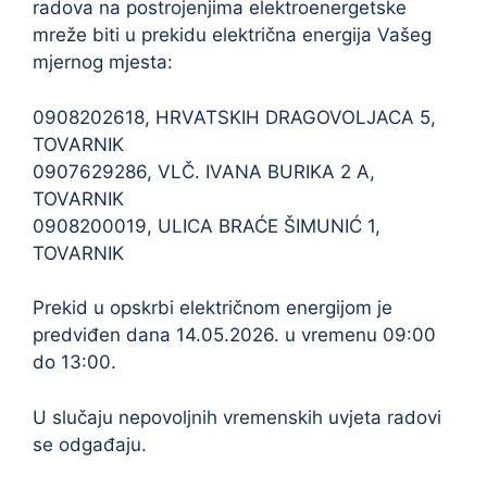
radova na postrojenjima elektroenergetske
mreže biti u prekidu električna energija Vašeg
mjernog mjesta:
0908202618, HRVATSKIH DRAGOVOLJACA 5,
TOVARNIK
0907629286, VLČ. IVANA BURIKA 2 A,
TOVARNIK
0908200019, ULICA BRAĆE ŠIMUNIĆ 1,
TOVARNIK
Prekid u opskrbi električnom energijom je
predviđen dana 14.05.2026. u vremenu 09:00
do 13:00.
U slučaju nepovoljnih vremenskih uvjeta radovi
se odgađaju.