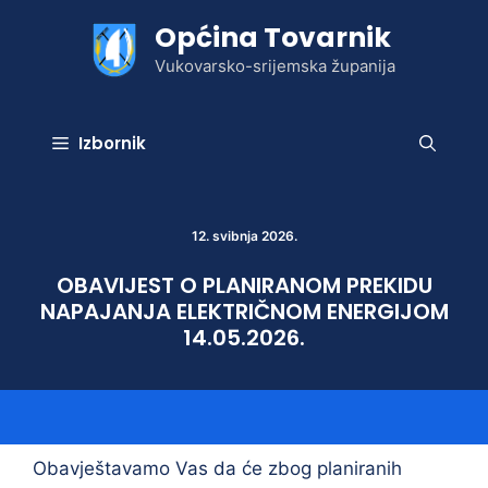
Preskoči
Općina Tovarnik
na
sadržaj
Vukovarsko-srijemska županija
Izbornik
12. svibnja 2026.
OBAVIJEST O PLANIRANOM PREKIDU
NAPAJANJA ELEKTRIČNOM ENERGIJOM
14.05.2026.
Obavještavamo Vas da će zbog planiranih