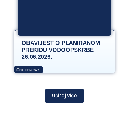
OBAVIJEST O PLANIRANOM
PREKIDU VODOOPSKRBE
26.06.2026.
25. lipnja 2026.
Učitaj više