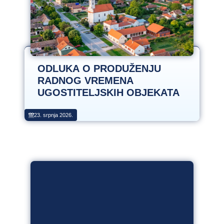
ODLUKA O PRODUŽENJU
RADNOG VREMENA
UGOSTITELJSKIH OBJEKATA
23. srpnja 2026.