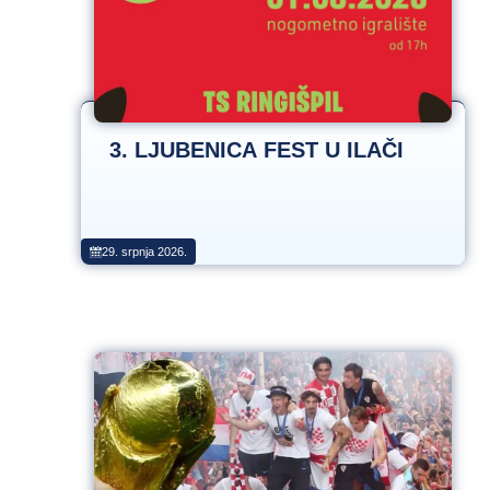
3. LJUBENICA FEST U ILAČI
29. srpnja 2026.