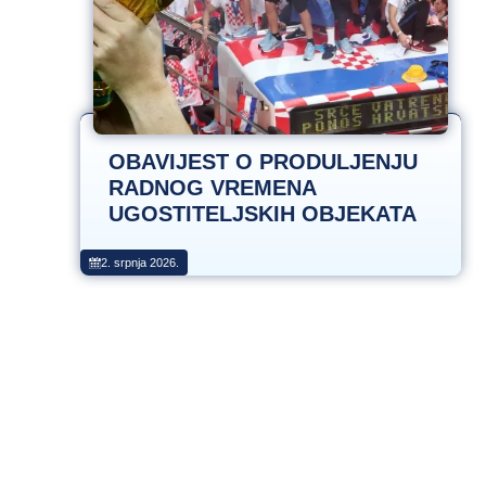
OBAVIJEST O PRODULJENJU
RADNOG VREMENA
UGOSTITELJSKIH OBJEKATA
2. srpnja 2026.