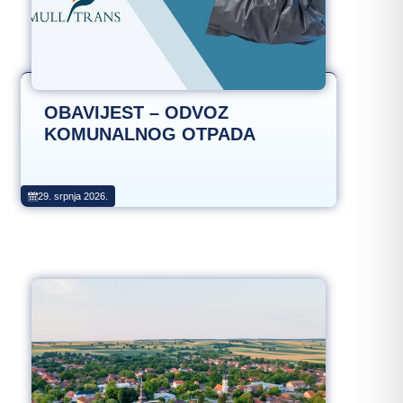
OBAVIJEST – ODVOZ
KOMUNALNOG OTPADA
29. srpnja 2026.