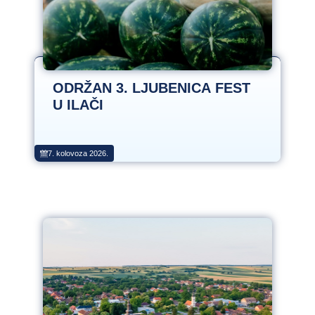
ODRŽAN 3. LJUBENICA FEST
U ILAČI
7. kolovoza 2026.