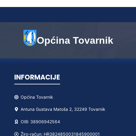
Općina Tovarnik
INFORMACIJE
Općina
Tovarnik
Antuna Gustava Matoša 2, 32249 Tovarnik
OIB: 38906942564
Žiro-račun: HR3824850031845900001