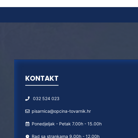
KONTAKT
032 524 023
pisarnica@opcina-tovarnik.hr
Ponedjeljak - Petak 7.00h - 15.00h
Rad sa strankama 9.00h - 12.00h